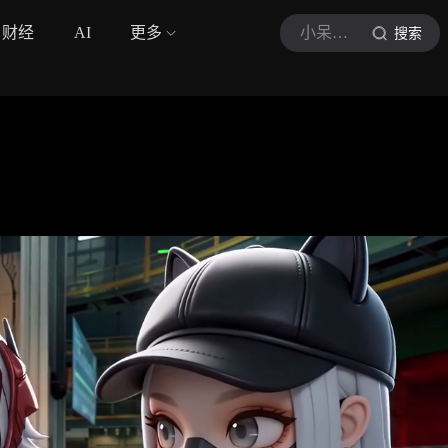
财经
AI
更多
小呆游戏呀
搜索