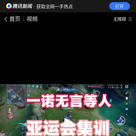
· 获取全网一手热点
打开
首页
视频
无障碍