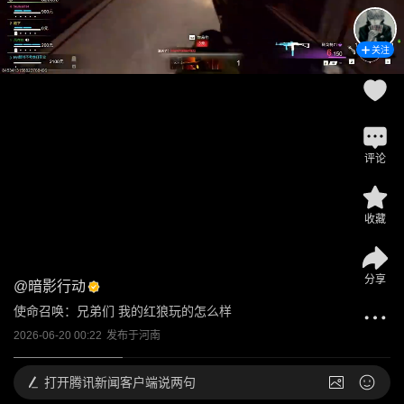
关注
评论
收藏
分享
@
暗影行动
使命召唤：兄弟们 我的红狼玩的怎么样
2026-06-20 00:22
发布于
河南
打开
腾讯新闻客户端说两句