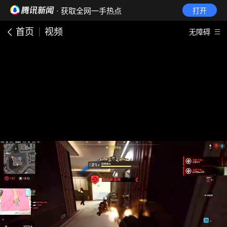
· 获取全网一手热点
打开
首页
视频
无障碍