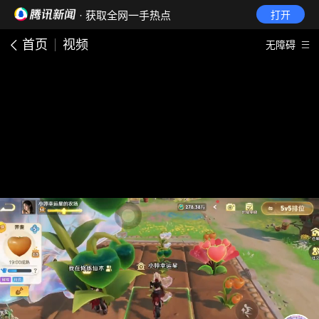
· 获取全网一手热点
打开
首页
视频
无障碍