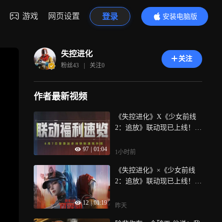
游戏
网页设置
登录
安装电脑版
内容更精彩
失控进化
关注
粉丝
43
|
关注
0
作者最新视频
《失控进化》X《少女前线
2：追放》联动现已上线！ 8
月7日-8月8日，多端互
97
|
01:04
通……
1小时前
《失控进化》×《少女前线
2：追放》联动现已上线！
下次刷油井我可不会出手
12
|
01:19
了！ 限定联动建筑外观登录
昨天
即领！联动角色时装、枪械