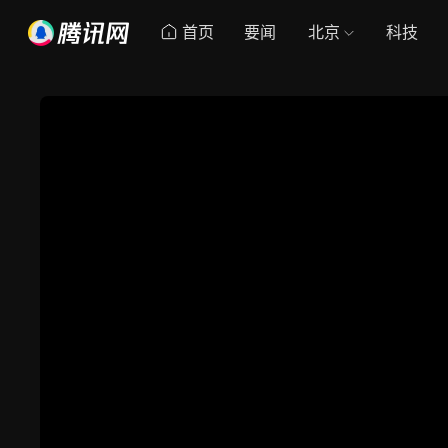
首页
要闻
北京
科技