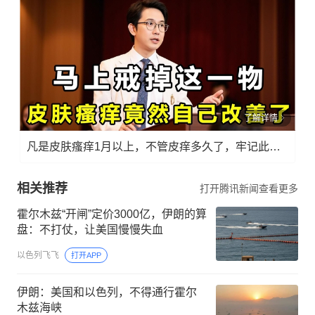
了解详情
凡是皮肤瘙痒1月以上，不管皮痒多久了，牢记此法，快！准！狠！
相关推荐
打开腾讯新闻查看更多
霍尔木兹“开闸”定价3000亿，伊朗的算
盘：不打仗，让美国慢慢失血
以色列飞飞
打开APP
伊朗：美国和以色列，不得通行霍尔
木兹海峡