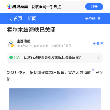
· 获取全网一手热点
打开
首页
新闻
无障碍
霍尔木兹海峡已关闭
山西晚报
关注
2026年6月20日21:50
河北
山西晚报官方账号
问AI
·
此次行动是否会引发国际社会新反应？
新华社快讯：据伊朗媒体20日报道，
霍尔木兹海峡
已关
闭。