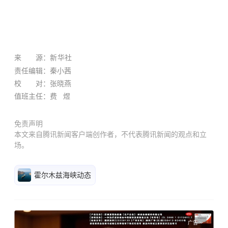
来 源：
新华社
责任编辑：秦小茜
校 对：张晓燕
值班主任：费 煜
免责声明
本文来自腾讯新闻客户端创作者，不代表腾讯新闻的观点和立
场。
霍尔木兹海峡动态
广告