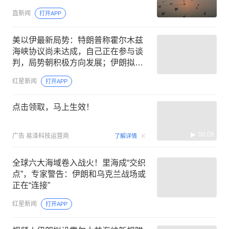
直新闻
打开APP
美以伊最新局势：特朗普称霍尔木兹
海峡协议尚未达成，自己正在参与谈
判，局势朝积极方向发展；伊朗拟立
法禁止美国、以色列船只通行
红星新闻
打开APP
点击领取，马上生效！
00:09
广告
易泽科技运营商
了解详情
全球六大海域卷入战火！里海成“交织
点”，专家警告：伊朗和乌克兰战场或
正在“连接”
红星新闻
打开APP