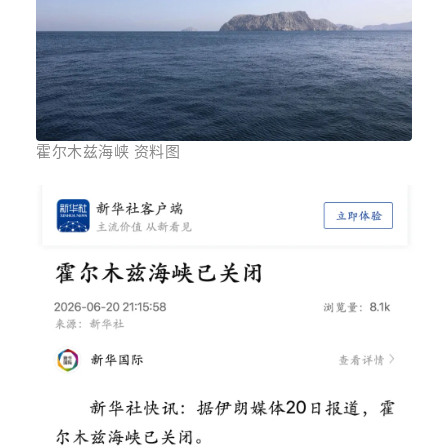
霍尔木兹海峡 资料图