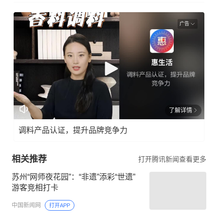
广告
了解详情
调料产品认证，提升品牌竞争力
相关推荐
打开腾讯新闻查看更多
苏州“网师夜花园”：“非遗”添彩“世遗”
游客竞相打卡
中国新闻网
打开APP