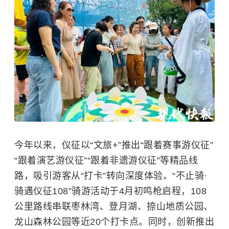
今年以来，仪征以“文旅+”推出“跟着赛事游仪征”
“跟着演艺游仪征”“跟着非遗游仪征”等精品线
路，吸引游客从“打卡”转向深度体验。“不止骑·
骑遇仪征108”骑游活动于4月初鸣枪启程，108
公里路线串联枣林湾、登月湖、捺山地质公园、
龙山森林公园等近20个打卡点。同时，创新推出