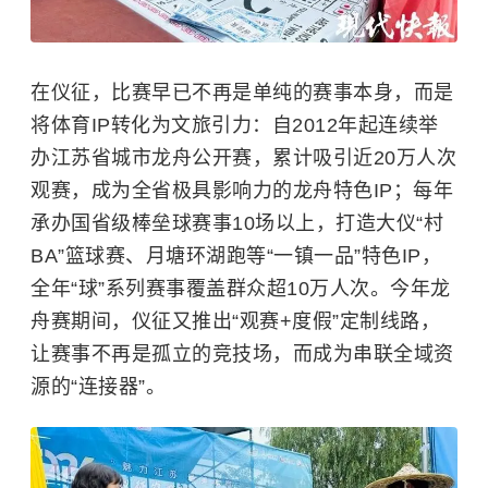
在仪征，比赛早已不再是单纯的赛事本身，而是
将体育IP转化为文旅引力：自2012年起连续举
办江苏省城市龙舟公开赛，累计吸引近20万人次
观赛，成为全省极具影响力的龙舟特色IP；每年
承办国省级棒垒球赛事10场以上，打造大仪“村
BA”篮球赛、月塘环湖跑等“一镇一品”特色IP，
全年“球”系列赛事覆盖群众超10万人次。今年龙
舟赛期间，仪征又推出“观赛+度假”定制线路，
让赛事不再是孤立的竞技场，而成为串联全域资
源的“连接器”。