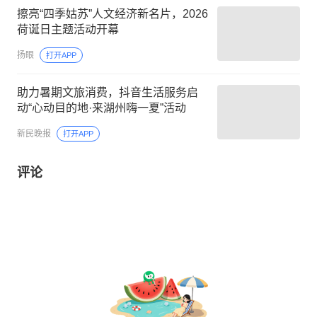
擦亮“四季姑苏”人文经济新名片，2026
荷诞日主题活动开幕
扬眼
打开APP
助力暑期文旅消费，抖音生活服务启
动“心动目的地·来湖州嗨一夏”活动
新民晚报
打开APP
评论