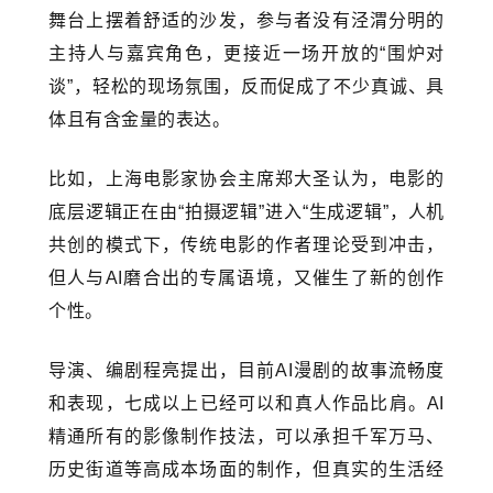
舞台上摆着舒适的沙发，参与者没有泾渭分明的
主持人与嘉宾角色，更接近一场开放的“围炉对
谈”，轻松的现场氛围，反而促成了不少真诚、具
体且有含金量的表达。
比如，上海电影家协会主席郑大圣认为，电影的
底层逻辑正在由“拍摄逻辑”进入“生成逻辑”，人机
共创的模式下，传统电影的作者理论受到冲击，
但人与AI磨合出的专属语境，又催生了新的创作
个性。
导演、编剧程亮提出，目前AI漫剧的故事流畅度
和表现，七成以上已经可以和真人作品比肩。AI
精通所有的影像制作技法，可以承担千军万马、
历史街道等高成本场面的制作，但真实的生活经