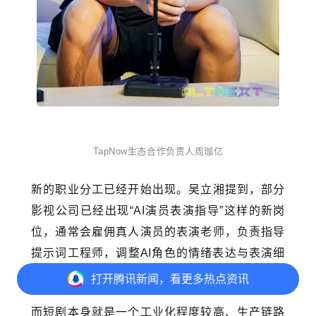
TapNow生态合作负责人周珈亿
新的职业分工已经开始出现。吴立湘提到，部分
影视公司已经出现“AI演员表演指导”这样的新岗
位，通常会雇佣真人演员的表演老师，负责指导
提示词工程师，调整AI角色的情绪表达与表演细
节。
打开
腾讯新闻，看更多热点资讯
而短剧本身就是一个工业化程度较高、生产链路