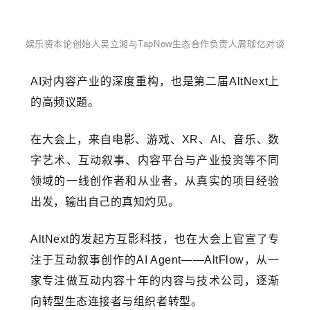
娱乐资本论创始人吴立湘与TapNow生态合作负责人周珈亿对谈
AI对内容产业的深度重构，也是第二届AltNext上
的高频议题。
在大会上，来自电影、游戏、XR、AI、音乐、数
字艺术、互动叙事、内容平台与产业投资等不同
领域的一线创作者和从业者，从真实的项目经验
出发，输出自己的真知灼见。
AltNext的发起方互影科技，也在大会上官宣了专
注于互动叙事创作的AI Agent——AltFlow，从一
家专注做互动内容十年的内容与技术公司，逐渐
向转型生态连接者与组织者转型。