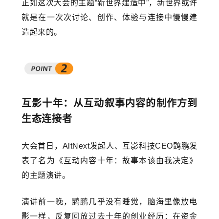
正如这次大会的主题“新世界建造中”，新世界或许
就是在一次次讨论、创作、体验与连接中慢慢建
造起来的。
互影十年：从互动叙事内容的制作方到
生态连接者
大会首日，AltNext发起人、互影科技CEO鹍鹏发
表了名为《互动内容十年：故事本该由我决定》
的主题演讲。
演讲前一晚，鹍鹏几乎没有睡觉，脑海里像放电
影一样，反复回放过去十年的创业经历：在资金