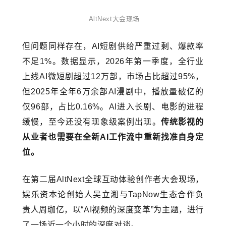
AltNext大会现场
但问题同样存在，AI短剧供给严重过剩、爆款率
不足1%。数据显示，2026年第一季度，全行业
上线AI微短剧超过12万部，市场占比超过95%，
但2025年全年6万余部AI漫剧中，播放量破亿的
仅96部，占比0.16%。AI进入长剧、电影的进程
缓慢，至今还没有现象级案例出现。
传统影视的
从业者也需要在全新AI工作流中重新找准自身定
位。
在第二届AltNext全球互动体验创作者大会现场，
娱乐资本论创始人吴立湘与TapNow生态合作负
责人周珈亿，以“AI视频的深度变革”为主题，进行
了一场近一个小时的深度对谈。