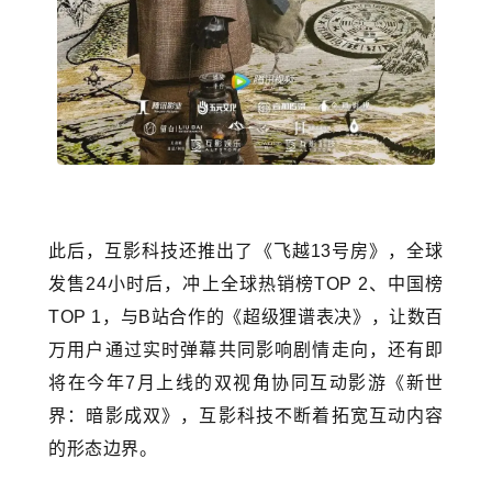
此后，互影科技还推出了《飞越13号房》，全球
发售24小时后，冲上全球热销榜TOP 2、中国榜
TOP 1，与B站合作的《超级狸谱表决》，让数百
万用户通过实时弹幕共同影响剧情走向，还有即
将在今年7月上线的双视角协同互动影游《新世
界：暗影成双》，互影科技不断着拓宽互动内容
的形态边界。