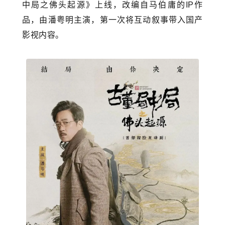
中局之佛头起源》上线，改编自马伯庸的IP作
品，由潘粤明主演，第一次将互动叙事带入国产
影视内容。