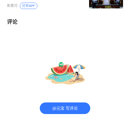
新黄河
打开APP
评论
@元宝 写评论