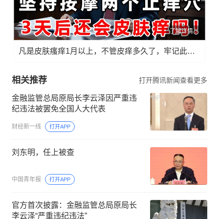
了解详情
凡是皮肤瘙痒1月以上，不管皮痒多久了，牢记此法，快！准！狠！
相关推荐
打开腾讯新闻查看更多
金融监管总局原局长李云泽因严重违
纪违法被罢免全国人大代表
财经新一线
打开APP
刘东明，任上被查
中国青年报
打开APP
官方首次披露：金融监管总局原局长
李云泽“严重违纪违法”