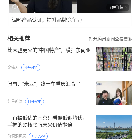
了解详情
调料产品认证，提升品牌竞争力
相关推荐
打开腾讯新闻查看更多
比大疆更火的“中国特产”，横扫东南亚
金错刀
打开APP
张雪、“米亚”，终于在重庆汇合了
红星新闻
打开APP
一直被低估的南京！看似低调蛰伏，
手握的硬核底牌未来价值翻倍