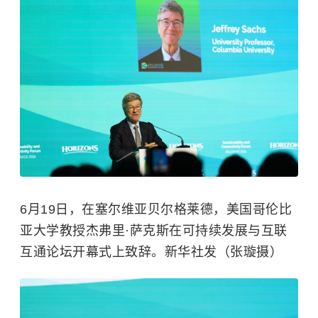
6月19日，在塞尔维亚贝尔格莱德，美国
哥伦比
亚大学
教授杰弗里·萨克斯在可持续发展与互联
互通论坛开幕式上致辞。新华社发（张璇摄）