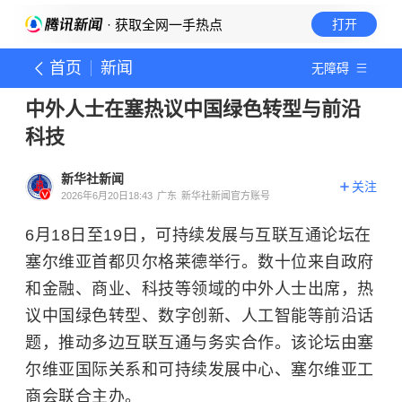
· 获取全网一手热点
打开
首页
新闻
无障碍
中外人士在塞热议中国绿色转型与前沿
科技
新华社新闻
关注
2026年6月20日18:43
广东
新华社新闻官方账号
6月18日至19日，可持续发展与互联互通论坛在
塞尔维亚首都贝尔格莱德举行。数十位来自政府
和金融、商业、科技等领域的中外人士出席，热
议中国绿色转型、数字创新、人工智能等前沿话
题，推动多边互联互通与务实合作。该论坛由
塞
尔维亚
国际关系和可持续发展中心、塞尔维亚工
商会联合主办。