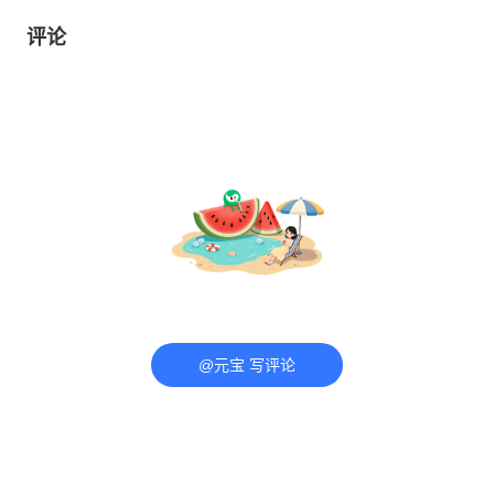
橘子汽水铺
打开APP
评论
@元宝 写评论