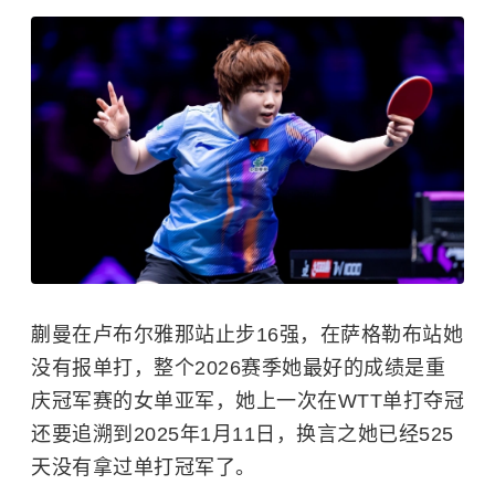
蒯曼在卢布尔雅那站止步16强，在萨格勒布站她
没有报单打，整个2026赛季她最好的成绩是重
庆冠军赛的女单亚军，她上一次在WTT单打夺冠
还要追溯到2025年1月11日，换言之她已经525
天没有拿过单打冠军了。