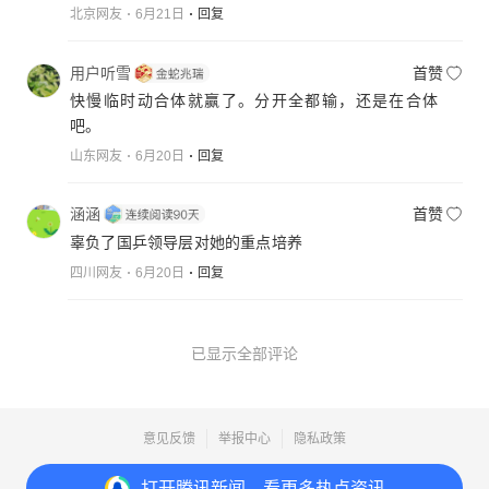
北京网友
6月21日
回复
用户听雪
首赞
快慢临时动合体就赢了。分开全都输，还是在合体
吧。
山东网友
6月20日
回复
涵涵
首赞
辜负了国乒领导层对她的重点培养
四川网友
6月20日
回复
已显示全部评论
意见反馈
举报中心
隐私政策
Copyright© 1998-
2026
Tencent.All Rights Reserved
打开
腾讯新闻，看更多热点资讯