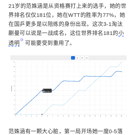
21岁的范姝涵是从资格赛打上来的选手，她的世
界排名仅仅181位，她在WTT的胜率为77%，她
在国乒更多是以陪练的身份出现，这次3-1淘汰
蒯曼可以说是一战成名，这位世界排名181的
小
透明
可能要受到重用了。
范姝涵有一颗大心脏，第一局开场她一度0-5落