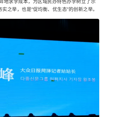
异地求学成本，为区域民办特色办学树立了示
务实之举，也是“促均衡、优生态”的创新之举。