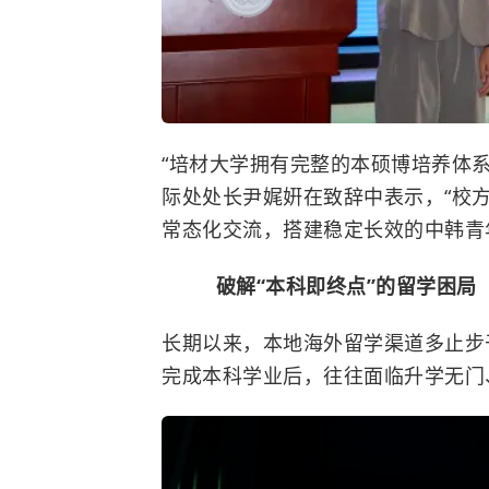
“培材大学拥有完整的本硕博培养体
际处处长尹娓姸在致辞中表示，“校
常态化交流，搭建稳定长效的中韩青
破解“本科即终点”的留学困局
长期以来，本地海外留学渠道多止步
完成本科学业后，往往面临升学无门