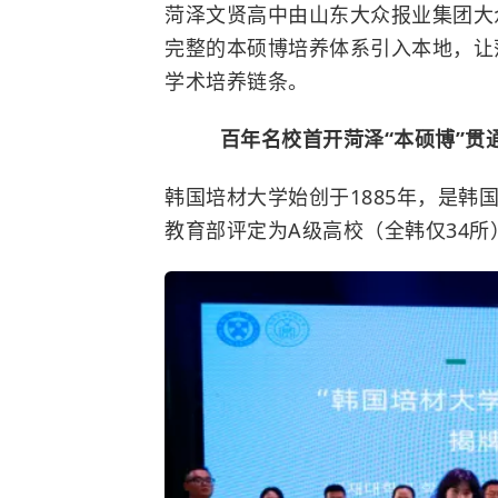
菏泽文贤高中由山东大众报业集团大
完整的本硕博培养体系引入本地，让
学术培养链条。
百年名校首开菏泽“本硕博”贯
韩国培材大学始创于1885年，是
教育部评定为A级高校（全韩仅34所