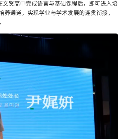
生在文贤高中完成语言与基础课程后，即可进入培
培养通道，实现学业与学术发展的连贯衔接，
。