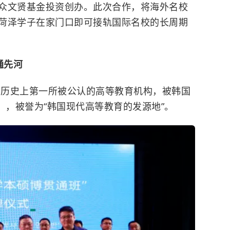
众文贤基金投资创办。此次合作，将海外名校
菏泽学子在家门口即可接轨国际名校的长周期
通先河
韩国历史上第一所被公认的高等教育机构，被韩国
），被誉为“韩国现代高等教育的发源地”。