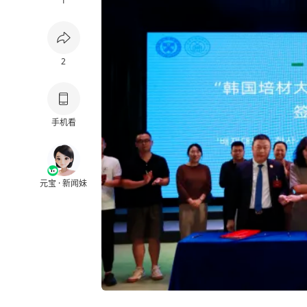
1
2
手机看
元宝 · 新闻妹