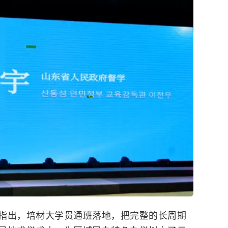
指出，培材大学贯通班落地，把完整的长周期