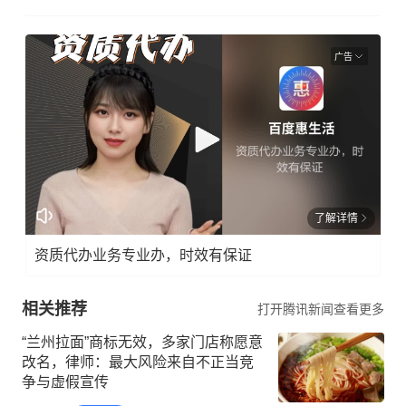
广告
了解详情
资质代办业务专业办，时效有保证
相关推荐
打开腾讯新闻查看更多
“兰州拉面”商标无效，多家门店称愿意
改名，律师：最大风险来自不正当竞
争与虚假宣传