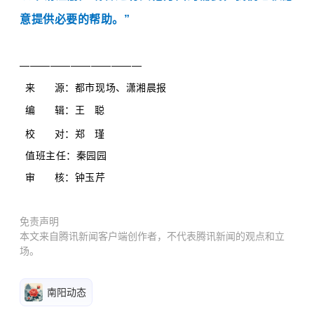
意提供必要的帮助。”
————————————
来 源：
都市现场、潇湘晨报
编 辑：王 聪
校 对：郑 瑾
值班主任：秦园园
审 核：
钟玉芹
免责声明
本文来自腾讯新闻客户端创作者，不代表腾讯新闻的观点和立
场。
南阳动态