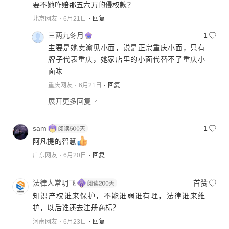
要不她咋赔那五六万的侵权款？
北京网友
6月21日
回复
三两九冬月
1
主要是她卖渝见小面，说是正宗重庆小面，只有
牌子代表重庆，她家店里的小面代替不了重庆小
面味
重庆网友
6月21日
回复
展开更多回复
sam
1
阿凡提的智慧
广东网友
6月20日
回复
法律人常明飞
首赞
知识产权谁来保护，不能谁弱谁有理，法律谁来维
护，以后谁还去注册商标？
河南网友
6月23日
回复