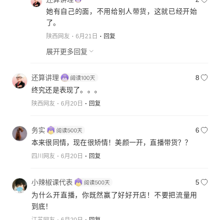
她有自己的面，不用给别人带货，这就已经开始
了。
陕西网友
6月21日
回复
展开更多回复
还算讲理
8
终究还是表现了。。。
陕西网友
6月20日
回复
务实
6
本来很同情，现在很矫情！美颜一开，直播带货？？
四川网友
6月20日
回复
小辣椒课代表
5
为什么开直播，你既然赢了好好开店！不要把流量用
到底！
江苏网友
6月20日
回复