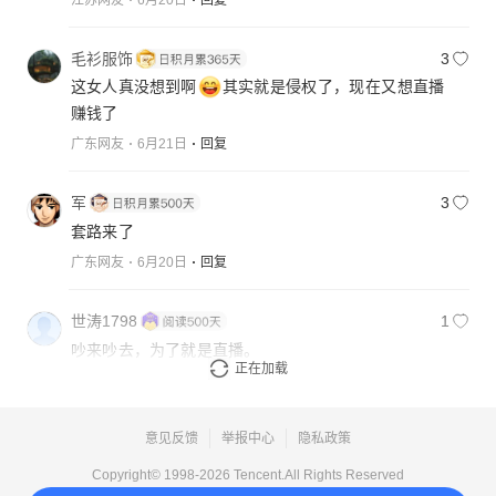
毛衫服饰
3
这女人真没想到啊
其实就是侵权了，现在又想直播
赚钱了
广东网友
6月21日
回复
军
3
套路来了
广东网友
6月20日
回复
世涛1798
1
吵来吵去，为了就是直播。
正在加载
辽宁网友
6月21日
回复
意见反馈
举报中心
隐私政策
Copyright© 1998-
2026
Tencent.All Rights Reserved