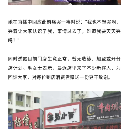
她在直播中回应此前痛哭一事时说："我也不想哭啊，
哭着让大家认识了我，事情过去了，难道我要天天哭
吗？"
同时透露目前门店生意正常，暂无收徒、加盟或开分
店计划。毛女士表示，最近店里来了不少新客人，为
回馈大家，对每位到店消费者赠送
一份
豆干致谢。