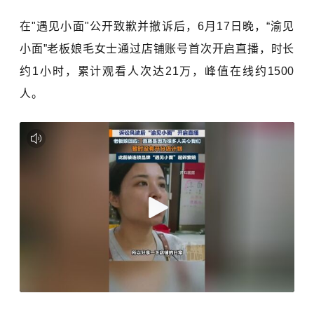
在"遇见小面"公开致歉并撤诉后，
6月17日晚，“
渝见
小面
”
老板娘毛女士通过店铺账号首次开启直播，时长
约1小时，累计观看人次达21万，峰值在线约1500
人。