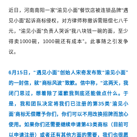
近日，河南南阳一家“渝见小面”餐饮店被连锁品牌“遇
见小面”起诉
商标侵权
，对方律师称撤诉需赔偿七八千
元，“渝见小面”负责人哭诉“我八块钱一碗的面，至少
得卖1000碗，1000碗还有成本”。此事随之引发争
议。
6月15日，
“遇见小面”创始人宋奇发布致“渝见小面”
的一封信，就“商标风波”致歉。信中称，“这两天，我
闭门思过，想着除了道歉我到底还能做点什么。于
是，
我和团队决定将我们已注册的第35类‘渝见小
面’商标无偿赠予你们，你们可以不用改换招牌而放心
使用。
如果你们还需要继续申请第43类商标（目前可
以申请注册）或者还有其他方面的需要，我们也很愿