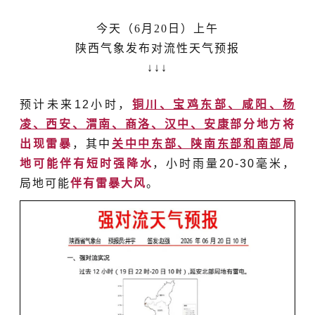
今天
（6月20日）
上午
陕西气象发布对流性天气预报
↓
↓
↓
预计未来12小时，
铜川、宝鸡东部、咸阳、杨
凌、西安、渭南、商洛、汉中、安康
部分地方将
出现雷暴
，其中
关中中东部、陕南东部和南部
局
地可能伴有短时强降水
，小时雨量20-30毫米，
局地可能
伴有雷暴大风
。