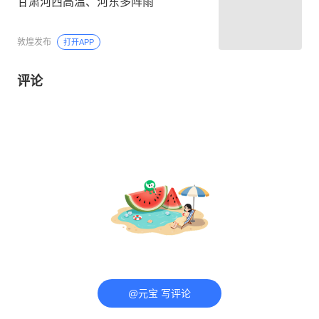
甘肃河西高温、河东多阵雨
敦煌发布
打开APP
评论
@元宝 写评论