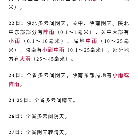
米）。
22日：
陕北多云间阴天，关中、陕南阴天。陕北
中东部部分有
阵雨
（
0.1
～
1毫米），关中大部有
小雨
（0.1
～
10毫米）、局地
中雨
（10
～
25毫
米），陕南有
小到中雨
（0.1
～
25毫米），部分地
方有
大雨
（25
～
45毫米）。
23日：
全省多云间阴天，陕南东部局地有
小雨或
阵雨
。
24-
25日：
全省多云间晴天。
26日：
全省多云间阴天。
27日
：
全省阴天转晴天。