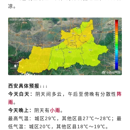
凉。
西安具体预报↓↓↓
今天白天：
阴天间多云，午后至傍晚有分散性
阵
雨
。
今天晚上：
阴天有
小雨
。
最高气温：城区29℃，其他区县27℃～28℃；最
低气温：城区20℃，其他区县18℃～19℃。