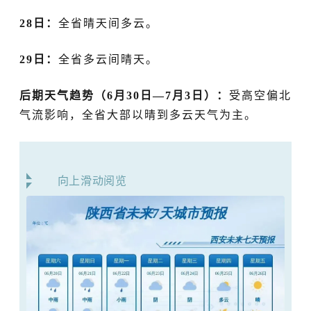
28日：
全省晴天间多云。
29日：
全省多云间晴天。
后期天气趋势（
6月
30
日
—7月
3
日）：
受高空偏北
气流影响，全省大部以晴到多云天气为主。
向上滑动阅览