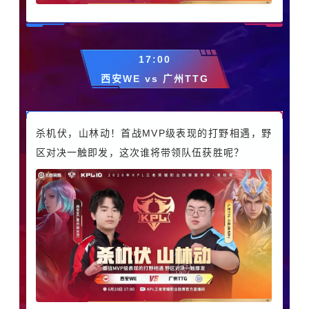
17:00
西安WE vs 广州TTG
杀机伏，山林动！
首战MVP级表现的打野相遇，野
区对决一触即发，这次谁将带领队伍获胜呢？