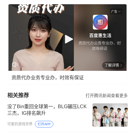
广告
了解详情
资质代办业务专业办，时效有保证
相关推荐
打开腾讯新闻查看更多
没了Bin重回全球第一，BLG碾压LCK
三杰，IG排名飙升
可爱的游戏世界
打开APP