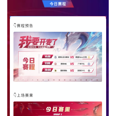
今日赛程
👇赛程预告
👇上场赛果