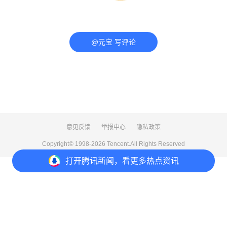
@元宝 写评论
意见反馈
举报中心
隐私政策
Copyright© 1998-
2026
Tencent.All Rights Reserved
打开
腾讯新闻，看更多热点资讯
打开
APP参与讨论
评论
1
收藏
分享