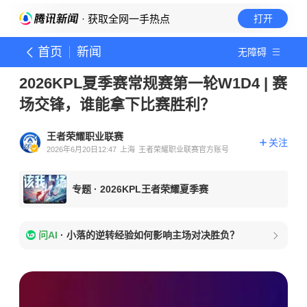
· 获取全网一手热点
打开
首页
新闻
无障碍
2026KPL夏季赛常规赛第一轮W1D4 | 赛
场交锋，谁能拿下比赛胜利？
王者荣耀职业联赛
关注
2026年6月20日12:47
上海
王者荣耀职业联赛官方账号
专题
·
2026KPL王者荣耀夏季赛
问AI
·
小落的逆转经验如何影响主场对决胜负？