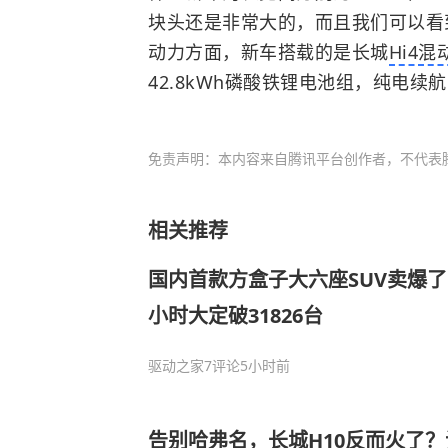
块头还是非常大的，而且我们可以看
动力方面，新车搭载的是长城
Hi4混
42.8kWh磷酸铁锂电池组，纯电续航1
免责声明：本内容来自腾讯平台创作者，不代表
相关推荐
国内首款方盒子大六座SUV卖爆了！
小时大定破31826台
驱动之家
7评论
5小时前
告别哈弗名，长城H10反而火了