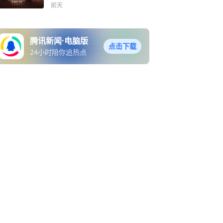
前天
腾讯新闻·电脑版
点击下载
24小时陪你追热点