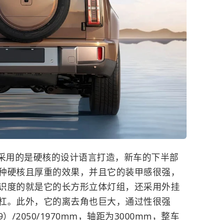
0采用的是硬核的设计语言打造，新车的下半部
种硬核且厚重的效果，并且它的装甲感很强，
识度的就是它的长方形立体灯组，还采用外挂
杠。此外，它的离去角也巨大，通过性很强
）/2050/1970mm，轴距为3000mm，整车