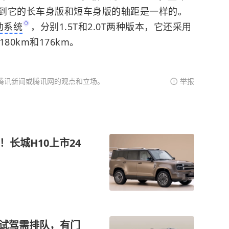
到它的长车身版和短车身版的轴距是一样的。
动系统
，分别1.5T和2.0T两种版本，它还采用
80km和176km。
腾讯新闻或腾讯网的观点和立场。
举报
长城H10上市24
？试驾需排队，有门