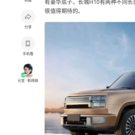
收藏
有豪华底子。长城H10有两种不同长
很值得期待的。
分享
手机看
元宝 · 新闻妹