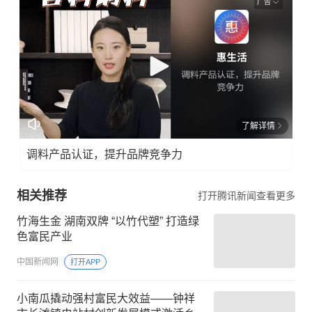
广告
了解详情
调料产品认证，提升品牌竞争力
相关推荐
打开腾讯新闻查看更多
竹海生金 湖南双牌 “以竹代塑” 打造绿
色富民产业
中国新闻网
打开APP
小南瓜撬动强村富民大效益——钟祥