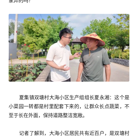
家弄的吗？
夏集镇
双塘村大海小区生产组组长
夏永湘：这个是
小菜园一转都是村里配套下来的，让群众长点蔬菜，不
至于长在外面，保持道路
整洁
宽敞。
记者了解到，大海小区居民共有近百户，是双塘村