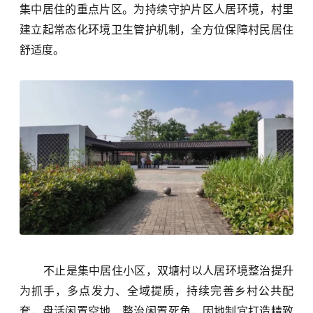
集中居住的重点片区。为持续守护片区人居环境，村里
建立起常态化环境卫生管护机制，全方位保障村民居住
舒适度。
不止是集中居住小区，双塘村以人居环境整治提升
为抓手，多点发力、全域提质，持续完善乡村公共配
套，盘活闲置空地、整治闲置死角，因地制宜打造精致