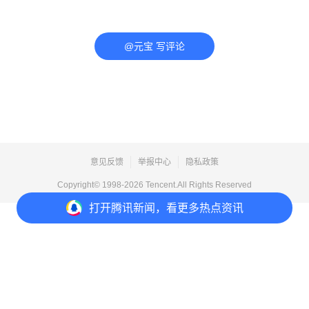
@元宝 写评论
意见反馈
举报中心
隐私政策
Copyright© 1998-
2026
Tencent.All Rights Reserved
打开
腾讯新闻，看更多热点资讯
打开
APP参与讨论
评论
点赞
收藏
分享