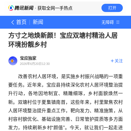
· 获取全网一手热点
打开
首页
新闻
无障碍
方寸之地焕新颜！宝应双塘村精治人居
环境扮靓乡村
宝应独家
关注
2026年6月20日12:30
改善农村人居环境，是实施乡村振兴战略的一项重
要任务。近年来，宝应县持续深化农村人居环境整治提
升行动，各地因地制宜、精雕细琢，乡村面貌焕然一
这些年来
新。双塘村位于夏集镇南首，
，村里聚焦农村
人居环境整治提升重点工作，靶向发力、精准施策，从
村容村貌优化、基础设施完善、日常管护提质等多方面
发力，持续刷新乡村
“
颜值
”
。今天，就让我们一起走进