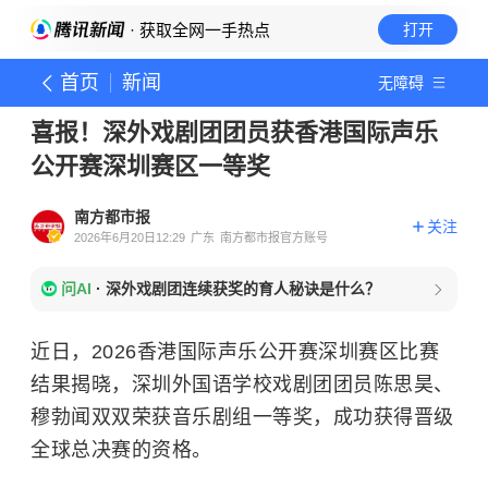
· 获取全网一手热点
打开
首页
新闻
无障碍
喜报！深外戏剧团团员获香港国际声乐
公开赛深圳赛区一等奖
南方都市报
关注
2026年6月20日12:29
广东
南方都市报官方账号
问AI
·
深外戏剧团连续获奖的育人秘诀是什么？
近日，2026香港国际声乐公开赛深圳赛区比赛
结果揭晓，深圳外国语学校戏剧团团员陈思昊、
穆勃闻双双荣获音乐剧组一等奖，成功获得晋级
全球总决赛的资格。