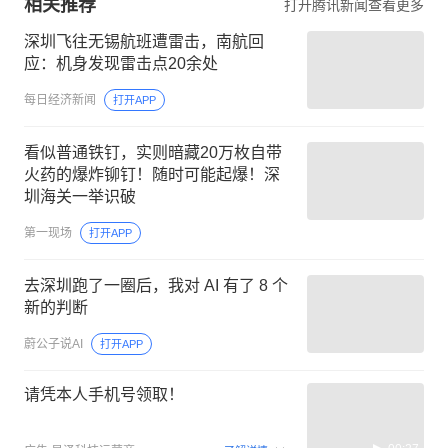
相关推荐
打开腾讯新闻查看更多
深圳飞往无锡航班遭雷击，南航回
应：机身发现雷击点20余处
每日经济新闻
打开APP
看似普通铁钉，实则暗藏20万枚自带
火药的爆炸铆钉！随时可能起爆！深
圳海关一举识破
第一现场
打开APP
去深圳跑了一圈后，我对 AI 有了 8 个
新的判断
蔚公子说AI
打开APP
请凭本人手机号领取！