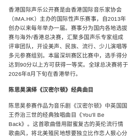
香港国际声乐公开赛是由香港国际音乐家协会
（IMA.HK）主办的国际性声乐赛事，自2013年
创办以来每年举办一届。赛事分为国内各地选拔
赛与海外/香港总决赛，汇聚多国声乐专家组成
评审团队，开设美声、民族、流行、少儿演唱等
多元参赛组别。本届深圳赛区比赛中，选手得分
达到90分以上方可获得一等奖。全球总决赛将于
2026年8月下旬在香港举行。
陈思昊演绎《汉密尔顿》经典曲目
陈思昊参赛作品为音乐剧《汉密尔顿》中英国国
王乔治三世的经典独唱曲目《You'll Be
Back》。这首歌曲借用甜蜜复古的英伦流行情
歌曲风，将北美殖民地想要独立比作恋人狠心分