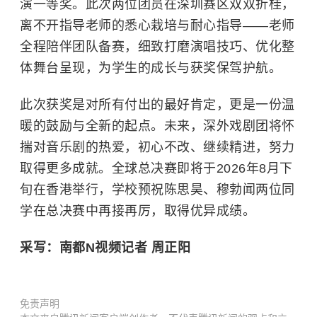
演一等奖。此次两位团员在深圳赛区双双折桂，
离不开指导老师的悉心栽培与耐心指导——老师
全程陪伴团队备赛，细致打磨演唱技巧、优化整
体舞台呈现，为学生的成长与获奖保驾护航。
此次获奖是对所有付出的最好肯定，更是一份温
暖的鼓励与全新的起点。未来，深外戏剧团将怀
揣对音乐剧的热爱，初心不改、继续精进，努力
取得更多成就。全球总决赛即将于2026年8月下
旬在香港举行，学校预祝陈思昊、穆勃闻两位同
学在总决赛中再接再厉，取得优异成绩。
采写：南都N视频记者 周正阳
免责声明