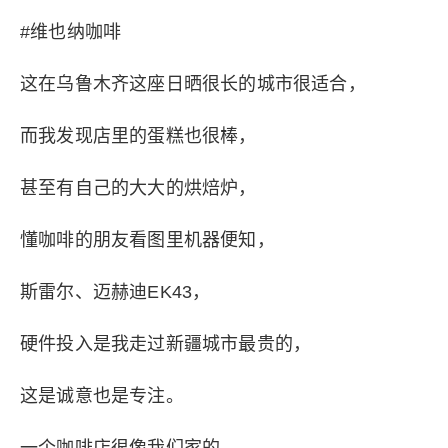
#维也纳咖啡
这在乌鲁木齐这座日晒很长的城市很适合，
而我发现店里的蛋糕也很棒，
甚至有自己的大大的烘焙炉，
懂咖啡的朋友看图里机器便知，
斯雷尔、迈赫迪EK43，
硬件投入是我走过新疆城市最贵的，
这是诚意也是专注。