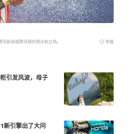
腾讯新闻或腾讯网的观点和立场。
举报
柜引发风波，母子
F1新引擎出了大问