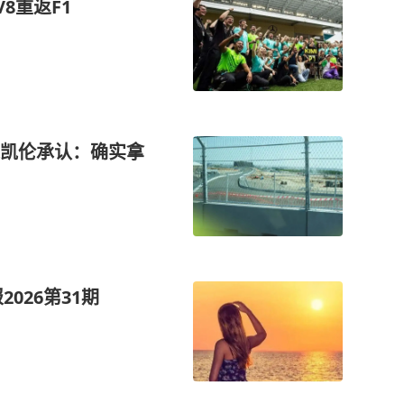
8重返F1
凯伦承认：确实拿
026第31期