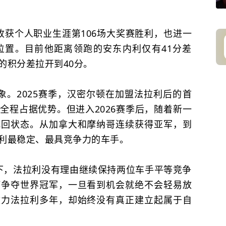
获个人职业生涯第106场大奖赛胜利，也进一
位置。目前他距离领跑的安东内利仅有41分差
的积分差拉开到40分。
。2025赛季，汉密尔顿在加盟法拉利后的首
全程占据优势。但进入2026赛季后，随着新一
找回状态。从加拿大和摩纳哥连续获得亚军，到
利最稳定、最具竞争力的车手。
下，法拉利没有理由继续保持两位车手平等竞争
何争夺世界冠军，一旦看到机会就绝不会轻易放
效力法拉利多年，却始终没有真正建立起属于自