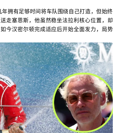
几年拥有足够时间将车队围绕自己打造，但始终
到送走塞恩斯，他虽然稳坐法拉利核心位置，却
而如今汉密尔顿完成适应后开始全面发力，局势