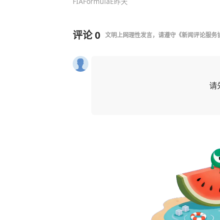
FIAFormulaE
昨天
评论
0
文明上网理性发言，请遵守
《新闻评论服务
请