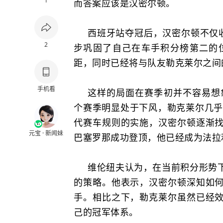
1
而答案应该是汉密尔顿。
西班牙站夺冠后，汉密尔顿不仅收
2
步巩固了自己在车手积分榜第二的
距，同时已经将与队友勒克莱尔之间
手机看
这样的局面在赛季初并不容易想象
个赛季明显处于下风，勒克莱尔几乎
代赛车规则的实施，汉密尔顿逐渐
元宝 · 新闻妹
巴塞罗那成功登顶，他已经成为法拉
维伦纽夫认为，在当前积分形势
的策略。他表示，汉密尔顿深知如
手。相比之下，勒克莱尔虽然已经
己的冠军体系。