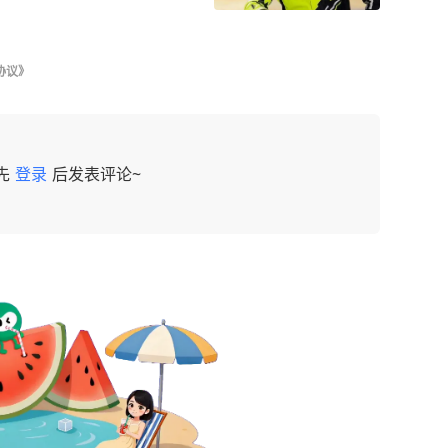
协议》
先
登录
后发表评论~