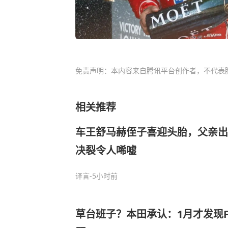
免责声明：本内容来自腾讯平台创作者，不代表
相关推荐
车王舒马赫侄子喜迎头胎，父亲出
决裂令人唏嘘
译言
-5小时前
草台班子？本田承认：1月才发现