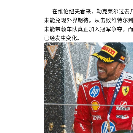
在维伦纽夫看来，勒克莱尔过去
未能兑现外界期待。从击败维特尔
未能带领车队真正加入冠军争夺。
已经发生变化。