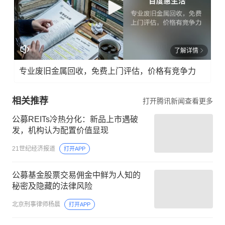
了解详情
专业废旧金属回收，免费上门评估，价格有竞争力
相关推荐
打开腾讯新闻查看更多
公募REITs冷热分化：新品上市遇破
发，机构认为配置价值显现
21世纪经济报道
打开APP
公募基金股票交易佣金中鲜为人知的
秘密及隐藏的法律风险
北京刑事律师杨晨
打开APP