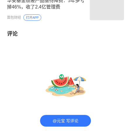
华安基金绩差产品亟待降费：5年多亏
掉46%，收了2.4亿管理费
面包财经
打开APP
评论
@元宝 写评论