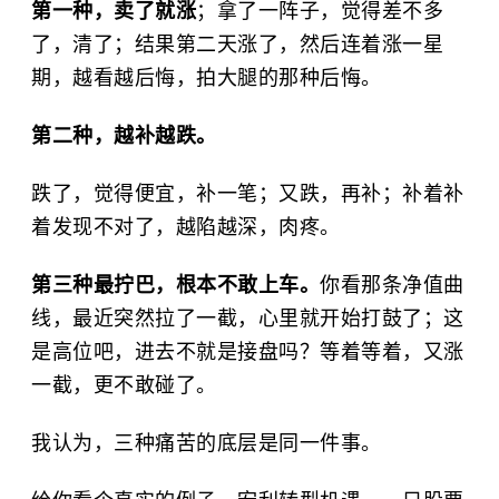
第一种，卖了就涨
；拿了一阵子，觉得差不多
了，清了；结果第二天涨了，然后连着涨一星
期，越看越后悔，拍大腿的那种后悔。
第二种，越补越跌。
跌了，觉得便宜，补一笔；又跌，再补；补着补
着发现不对了，越陷越深，肉疼。
第三种最拧巴，根本不敢上车。
你看那条净值曲
线，最近突然拉了一截，心里就开始打鼓了；这
是高位吧，进去不就是接盘吗？等着等着，又涨
一截，更不敢碰了。
我认为，三种痛苦的底层是同一件事。