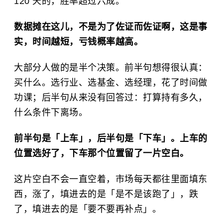
120 天的，胜率超过六成。
数据摊在这儿，不是为了佐证而佐证啊，这是事
实，时间越短，亏钱概率越高。
大部分人做的是半个决策。前半句想得很认真：
买什么。选行业、选基金、选经理，花了时间做
功课；后半句从来没有回答过：打算持有多久，
什么条件下离场。
前半句是「上车」，后半句是「下车」。上车的
位置选好了，下车那个位置留了一片空白。
这片空白不会一直空着，市场每天都往里面填东
西，涨了，填进去的是「是不是该跑了」，跌
了，填进去的是「要不要再补点」。