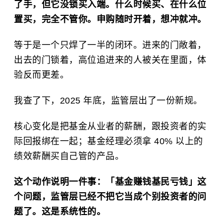
了手，但它没锁买入端。什么时候买、在什么位
置买，完全不管你。申购随时开着，想冲就冲。
等于是一个只焊了一半的闭环。进来的门敞着，
出去的门锁着，高位追进来的人被关在里面，体
验反而更差。
我查了下，2025 年底，监管层出了一份新规。
核心变化是把基金从业者的薪酬，跟投资者的实
际回报绑在一起；基金经理必须拿 40% 以上的
绩效薪酬买自己管的产品。
这个动作说明一件事：「基金赚钱基民亏钱」这
个问题，监管层已经不把它当成个别投资者的问
题了。这是系统性的。