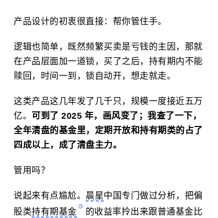
产品设计的初衷很直接：帮你管住手。
逻辑也简单，既然频繁买卖是亏钱的主因，那就
在产品层面加一道锁，买了之后，持有期内不能
赎回，时间一到，锁自动开，想走就走。
这类产品这几年发了几千只，规模一度接近五万
亿。
可到了 2025 年，画风变了；我查了一下，
全年清盘的基金里，定期开放和持有期类的占了
四成以上，成了清盘主力。
管用吗？
说起来有点尴尬。
晨星
中国专门做过分析，把偏
股类
持有期基金
的收益率拎出来跟普通基金比