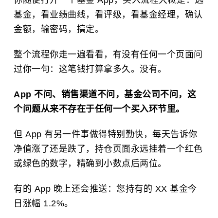
你随便打开一个基金 App，买入流程大概是：选
基金，看业绩曲线，看评级，看基金经理，确认
金额，输密码，搞定。
整个流程你走一遍看看，有没有任何一个页面问
过你一句：这笔钱打算拿多久。没有。
App 不问、销售渠道不问，基金公司不问，这
个问题从来不存在于任何一个买入环节里。
但 App 有另一件事做得特别勤快，每天告诉你
净值涨了还是跌了，持仓页面永远挂着一个红色
或绿色的数字，精确到小数点后两位。
有的 App 晚上还会推送：您持有的 XX 基金今
日涨幅 1.2%。