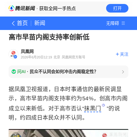
· 获取全网一手热点
打开
首页
新闻
无障碍
高市早苗内阁支持率创新低
凤凰网
关注
2026年6月20日12:19
北京
凤凰网官方账号
问AI
·
民众不认同会如何冲击内阁稳定性？
据凤凰卫视报道，日本时事通信的最新民调显
示，高市早苗内阁支持率约为54%，创高市内阁
成立以来新低。对于高市否认“
抹黑门
”的说
明，约四成日本民众并不认同。