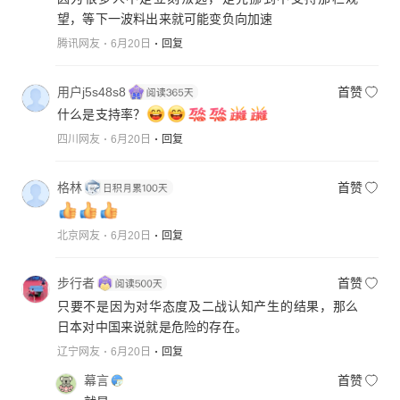
望，等下一波料出来就可能变负向加速
腾讯网友
6月20日
回复
用户j5s48s8
首赞
什么是支持率？
四川网友
6月20日
回复
格林
首赞
北京网友
6月20日
回复
步行者
首赞
只要不是因为对华态度及二战认知产生的结果，那么
日本对中国来说就是危险的存在。
辽宁网友
6月20日
回复
幕言
首赞