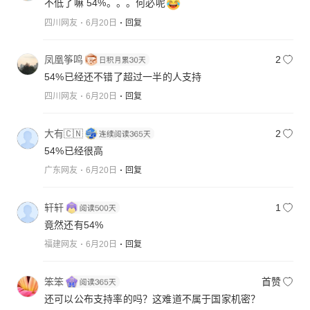
不低了嘛 54%。。。何必呢
四川网友
6月20日
回复
凤凰筝鸣
2
54%已经还不错了超过一半的人支持
四川网友
6月20日
回复
大有🇨🇳
2
54%已经很高
广东网友
6月20日
回复
轩轩
1
竟然还有54%
福建网友
6月20日
回复
笨笨
首赞
还可以公布支持率的吗？这难道不属于国家机密？