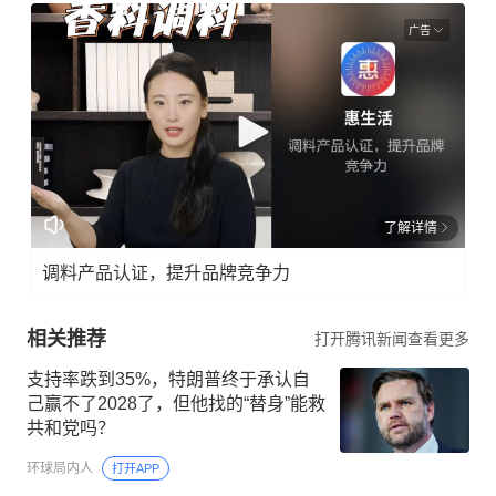
广告
了解详情
调料产品认证，提升品牌竞争力
相关推荐
打开腾讯新闻查看更多
支持率跌到35%，特朗普终于承认自
己赢不了2028了，但他找的“替身”能救
共和党吗？
环球局内人
打开APP