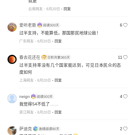
就是
云南网友
6月20日
回复
爱听老歌
6
过半支持，不能算低，那国那民地球公敌！
广东网友
6月20日
回复
春去花还在
11
过半支持率没有几个国家能达到，可见日本民众的态
度如何
上海网友
6月20日
回复
neign
4
我觉得54不低了……
浙江网友
6月20日
回复
萨迪克
2