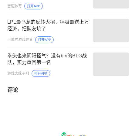
雷速体育
打开APP
LPL最乌龙的反转大招，呼吸哥送上万
经济，把队友坑了
可爱的游戏世界
打开APP
拳头也来阴阳怪气？没有bin的BLG战
队，实力重回第一名
游戏大妹子呀
打开APP
评论