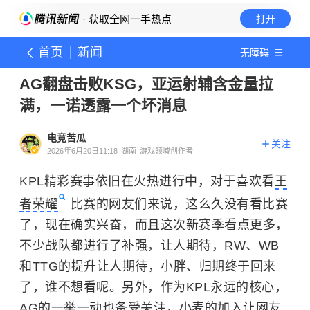
· 获取全网一手热点
打开
首页
新闻
无障碍
AG翻盘击败KSG，亚运射辅含金量拉
满，一诺透露一个坏消息
电竞苦瓜
关注
2026年6月20日11:18
湖南
游戏领域创作者
KPL精彩赛事依旧在火热进行中，对于喜欢看
王
者荣耀
比赛的网友们来说，这么久没有看比赛
了，现在确实兴奋，而且这次新赛季看点更多，
不少战队都进行了补强，让人期待，RW、WB
和TTG的提升让人期待，小胖、归期终于回来
了，谁不想看呢。另外，作为KPL永远的核心，
AG的一举一动也备受关注，小麦的加入让网友