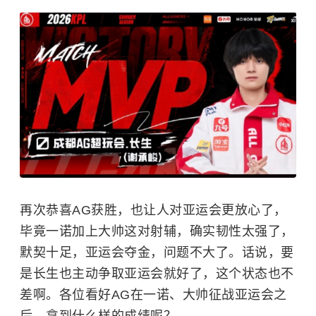
再次恭喜AG获胜，也让人对亚运会更放心了，
毕竟一诺加上大帅这对射辅，确实韧性太强了，
默契十足，亚运会夺金，问题不大了。话说，要
是长生也主动争取亚运会就好了，这个状态也不
差啊。各位看好AG在一诺、大帅征战亚运会之
后，拿到什么样的成绩呢？