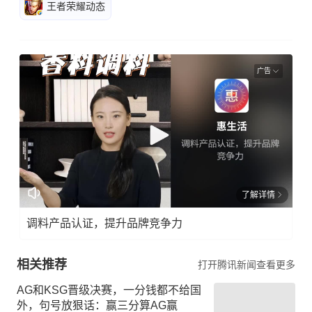
王者荣耀动态
广告
了解详情
调料产品认证，提升品牌竞争力
相关推荐
打开腾讯新闻查看更多
AG和KSG晋级决赛，一分钱都不给国
外，句号放狠话：赢三分算AG赢