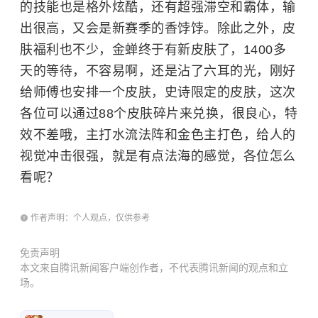
的技能也是格外炫酷，还有超强滞空和霸体，输
出很高，又会是新赛季的香饽饽。除此之外，皮
肤福利也不少，金蝉终于有新皮肤了，1400多
天的等待，不容易啊，还是沾了六耳的光，刚好
给师傅也安排一个皮肤，史诗限定的皮肤，这次
各位可以通过88个皮肤碎片来兑换，很良心，特
效不差哦，主打水流法阵和金色主打色，给人的
视觉冲击很强，就是有点法海的感觉，各位怎么
看呢？
作者声明：个人观点，仅供参考
免责声明
本文来自腾讯新闻客户端创作者，不代表腾讯新闻的观点和立
场。