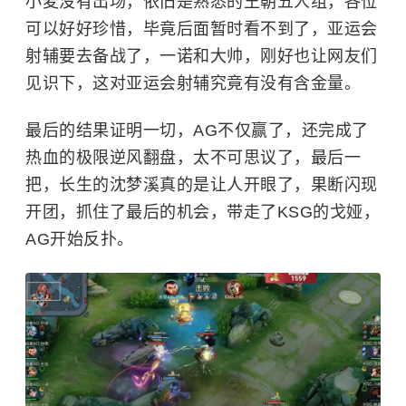
小麦没有出场，依旧是熟悉的王朝五人组，各位
可以好好珍惜，毕竟后面暂时看不到了，亚运会
射辅要去备战了，一诺和大帅，刚好也让网友们
见识下，这对亚运会射辅究竟有没有含金量。
最后的结果证明一切，AG不仅赢了，还完成了
热血的极限逆风翻盘，太不可思议了，最后一
把，长生的沈梦溪真的是让人开眼了，果断闪现
开团，抓住了最后的机会，带走了KSG的戈娅，
AG开始反扑。