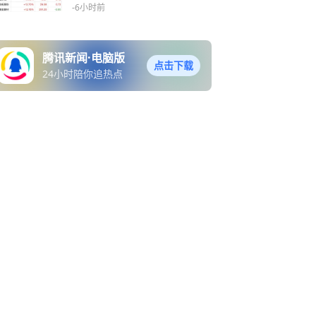
-6小时前
腾讯新闻·电脑版
点击下载
24小时陪你追热点