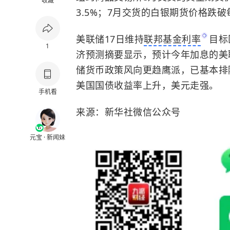
收藏
3.5%；7月交货的白银期货价格跌破
美联储17日维持
联邦基金利率
目标
1
济预测摘要显示，预计今年加息的美
储货币政策风向更趋鹰派，已基本排
美国国债收益率上升，美元走强。
手机看
来源：新华社微信公众号
元宝 · 新闻妹