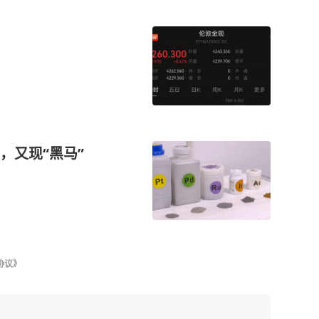
，又现“黑马”
协议》