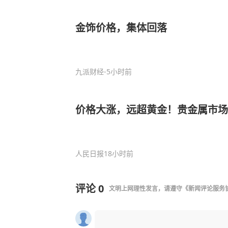
金饰价格，集体回落
九派财经
-5小时前
价格大涨，远超黄金！贵金属市场
人民日报
18小时前
评论
0
文明上网理性发言，请遵守
《新闻评论服务