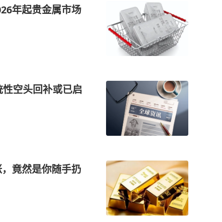
26年起贵金属市场
统性空头回补或已启
涨，竟然是你随手扔