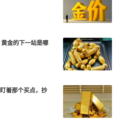
，黄金的下一站是哪
都盯着那个买点，抄