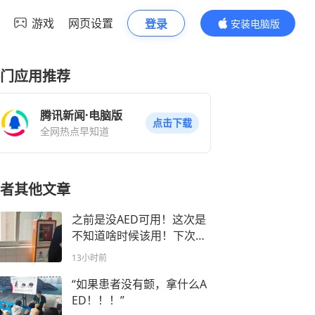
游戏
网页设置
登录
安装电脑版
内容更精彩
门应用推荐
腾讯新闻·电脑版
点击下载
全网热点早知道
者其他文章
之前是没AED可用！这次是
不知道啥时候该用！下次是
AED故障无法使用？
13小时前
“如果患者没有颤，拿什么A
ED！！！”