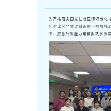
为严格落实国家住院医师规范化
化对比剂严重过敏识别与抢救核
平、应急处置能力与模拟教学质