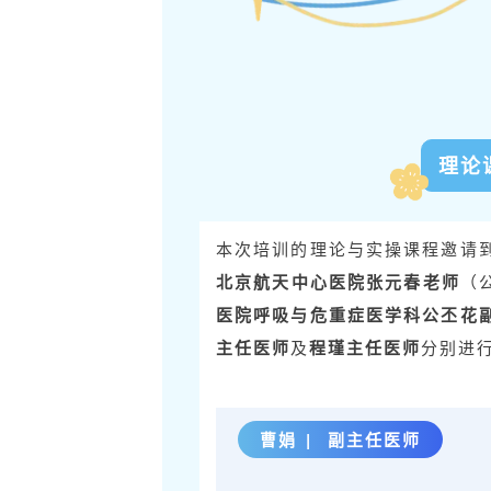
理论
本次培训的理论与实操课程邀请
北京航天中心医院张元春老师
（
医院呼吸与危重症医学科公丕花
主任医师
及
程瑾主任医师
分别进
曹娟 | 副主任医师