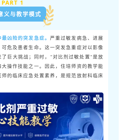
PART 1
意义与教学模式
中最凶险的突发急症。
严重过敏发病急、进展
，可危及患者生命。这一突发急重症对以影像
了巨大挑战；同时，"对比剂过敏处置"是放
四大操作技能之一。因此，住培师资的教学能
医师的临床应急处置素养，是规范放射科临床
。