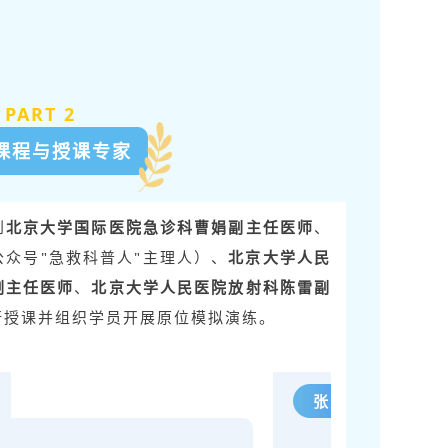
PART 2
课程与授课专家
到
北
京大学国际医院急诊科曹娟副主任医师
、
公众号"急救科普人"主理人）、
北京大学人民
副主任医师
、
北京大学人民医院放射科陈雷副
行授课并组织学员开展原位模拟演练。
张元春| 急救专家