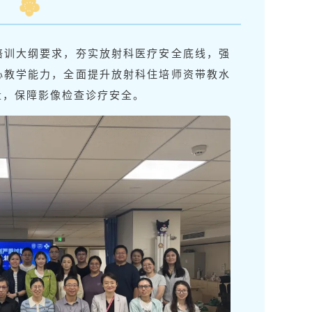
培训大纲要求，夯实放射科医疗安全底线，强
心教学能力，全面提升放射科住培师资带教水
量，保障影像检查诊疗安全。