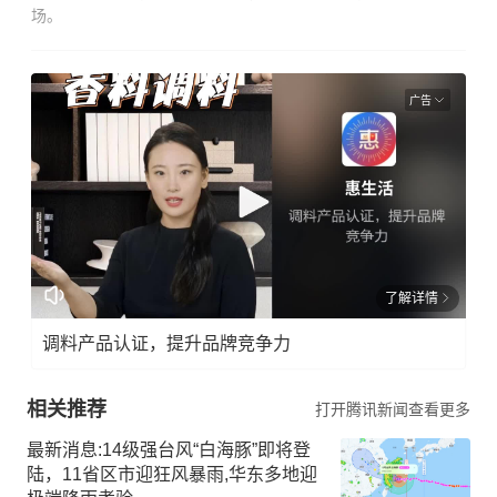
场。
广告
了解详情
调料产品认证，提升品牌竞争力
相关推荐
打开腾讯新闻查看更多
最新消息:14级强台风“白海豚”即将登
陆，11省区市迎狂风暴雨,华东多地迎