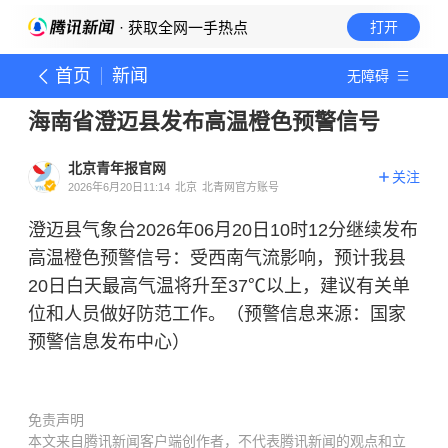
· 获取全网一手热点
打开
首页
新闻
无障碍
海南省澄迈县发布高温橙色预警信号
北京青年报官网
关注
2026年6月20日11:14
北京
北青网官方账号
澄迈县气象台2026年06月20日10时12分继续发布
高温橙色预警信号：受西南气流影响，预计我县
20日白天最高气温将升至37℃以上，建议有关单
位和人员做好防范工作。（预警信息来源：国家
预警信息发布中心）
免责声明
本文来自腾讯新闻客户端创作者，不代表腾讯新闻的观点和立