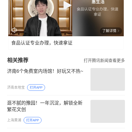
了解详情
食品认证专业办理，快速拿证
相关推荐
打开腾讯新闻查看更多
济南6个免费室内场馆！好玩又不热~
济南本地宝
打开APP
逛不腻的豫园！一年沉淀，解锁全新
繁花文创
上海黄浦
打开APP