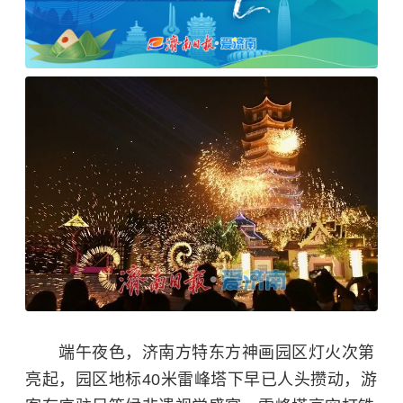
端午夜色，济南方特东方神画园区灯火次第
亮起，园区地标40米雷峰塔下早已人头攒动，游