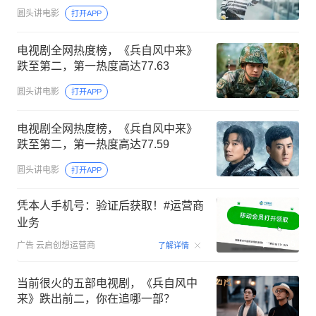
圆头讲电影
打开APP
电视剧全网热度榜，《兵自风中来》
跌至第二，第一热度高达77.63
圆头讲电影
打开APP
电视剧全网热度榜，《兵自风中来》
跌至第二，第一热度高达77.59
圆头讲电影
打开APP
凭本人手机号：验证后获取！#运营商
业务
00:15
广告
云启创想运营商
了解详情
当前很火的五部电视剧，《兵自风中
来》跌出前二，你在追哪一部？