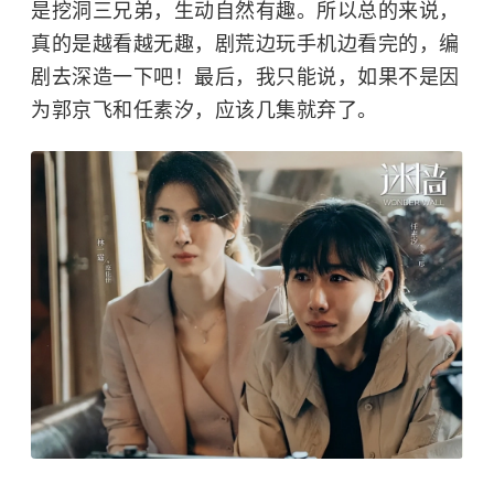
是挖洞三兄弟，生动自然有趣。所以总的来说，
真的是越看越无趣，剧荒边玩手机边看完的，编
剧去深造一下吧！最后，我只能说，如果不是因
为郭京飞和任素汐，应该几集就弃了。