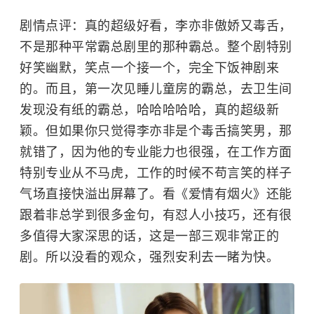
剧情点评：真的超级好看，李亦非傲娇又毒舌，
不是那种平常霸总剧里的那种霸总。整个剧特别
好笑幽默，笑点一个接一个，完全下饭神剧来
的。而且，第一次见睡儿童房的霸总，去卫生间
发现没有纸的霸总，哈哈哈哈哈，真的超级新
颖。但如果你只觉得李亦非是个毒舌搞笑男，那
就错了，因为他的专业能力也很强，在工作方面
特别专业从不马虎，工作的时候不苟言笑的样子
气场直接快溢出屏幕了。看《爱情有烟火》还能
跟着非总学到很多金句，有怼人小技巧，还有很
多值得大家深思的话，这是一部三观非常正的
剧。所以没看的观众，强烈安利去一睹为快。