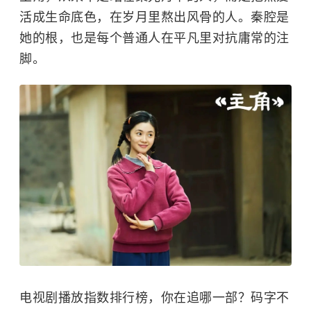
活成生命底色，在岁月里熬出风骨的人。秦腔是
她的根，也是每个普通人在平凡里对抗庸常的注
脚。
电视剧播放指数排行榜，你在追哪一部？码字不