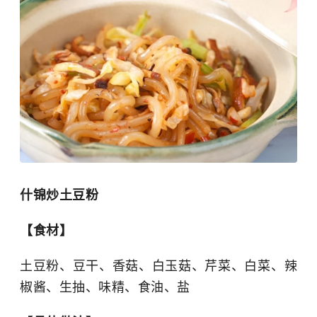
什锦炒土豆粉
【食材】
土豆粉、豆干、香菇、
白玉菇
、芹菜、白菜、辣
椒酱、生抽、味精、食油、盐