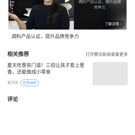
了解详情
调料产品认证，提升品牌竞争力
相关推荐
打开腾讯新闻查看更多
夏天吃葱有门道！三招让孩子爱上葱
香，还能做成小零食
爱济南
打开APP
评论