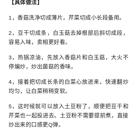
【具体做法】
1，香菇洗净切成薄片，芹菜切成小长段备用。
2，豆干切成条，白玉菇去掉根部后斜切成段，
容易入味，卖相更好看。
3，热锅凉油，先放入香菇片和白玉菇，大火不
停煸炒，炒出菌菇的香味。
4，接着把切成长条的白菜心放进来，快速翻炒
均匀，让白菜稍稍变软。
5，这时候就可以放入土豆粉了，顺便把豆干和
芹菜也一起投进去。土豆粉不需要提前煮，直接
炒出来的口感更Q弹。