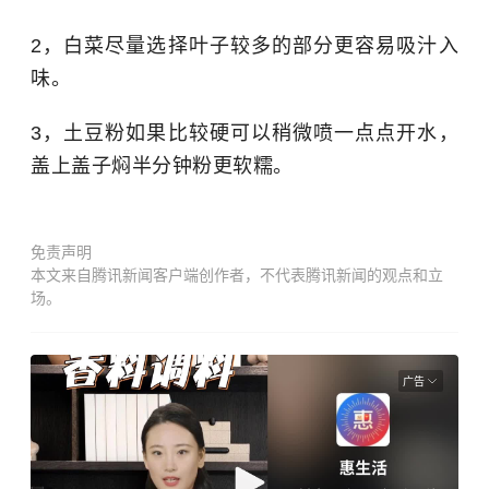
2，白菜尽量选择叶子较多的部分更容易吸汁入
味。
3，土豆粉如果比较硬可以稍微喷一点点开水，
盖上盖子焖半分钟粉更软糯。
免责声明
本文来自腾讯新闻客户端创作者，不代表腾讯新闻的观点和立
场。
广告