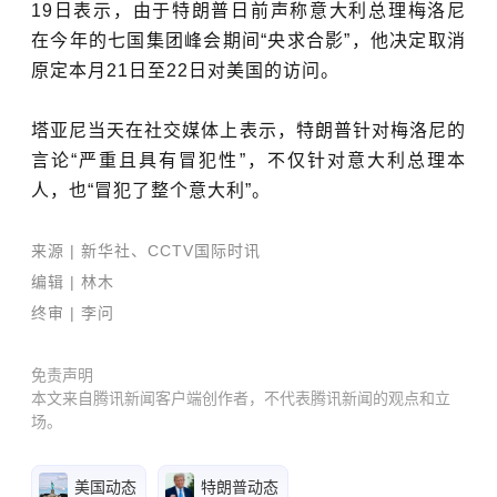
19日表示，由于特朗普日前声称意大利总理梅洛尼
在今年的七国集团峰会期间“央求合影”，他决定取消
原定本月21日至22日对美国的访问。
塔亚尼当天在社交媒体上表示，特朗普针对梅洛尼的
言论“严重且具有冒犯性”，不仅针对意大利总理本
人，也“冒犯了整个意大利”。
来源 | 新华社、CCTV国际时讯
编辑
| 林木
终审 | 李问
免责声明
本文来自腾讯新闻客户端创作者，不代表腾讯新闻的观点和立
场。
美国动态
特朗普动态