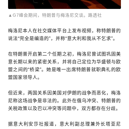
▲
G7峰会期间，特朗普与梅洛尼交谈。路透社
梅洛尼本人在社交媒体平台上发布视频，称特朗普的
说法“完全是编造的”，并称“意大利和我从不乞求”。
在特朗普开启第二个任期之初，梅洛尼曾试图巩固美
意长期以来
的紧密关系，并将自己定位为华盛顿与欧
盟之间的“桥梁”。她是唯一出席特朗普就职典礼的欧
盟国家领导人。
但近来，两国关系因美国对伊朗的战争而恶化，梅洛
尼称这场战争是非法的。此外在俄乌冲突、特朗普的
关税政策以及
巴以冲突
等问题中，双方都存在分歧。
据意大利安莎社报道，意大利副总理兼外长塔亚尼