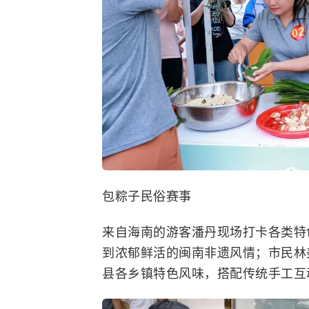
包粽子民俗赛事
来自海南的游客潘丹现场打卡各类特
到浓郁鲜活的闽南非遗风情；市民林
县各乡镇特色风味，搭配传统手工互