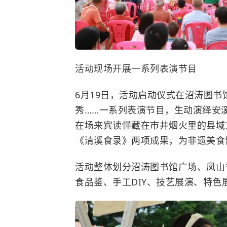
活动现场开展一系列表演节目
6月19日，活动启动仪式在沼涛图
秀……一系列表演节目，生动演绎安
在场来宾读懂藏在市井烟火里的县域
《清溪食录》两项成果，为非遗美食
活动整体划分沼涛图书馆广场、凤山
食品鉴、手工DIY、技艺展演、特色