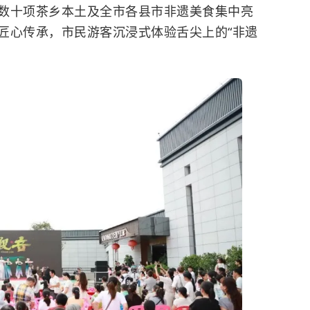
数十项茶乡本土及全市各县市非遗美食集中亮
匠心传承，市民游客沉浸式体验舌尖上的“非遗