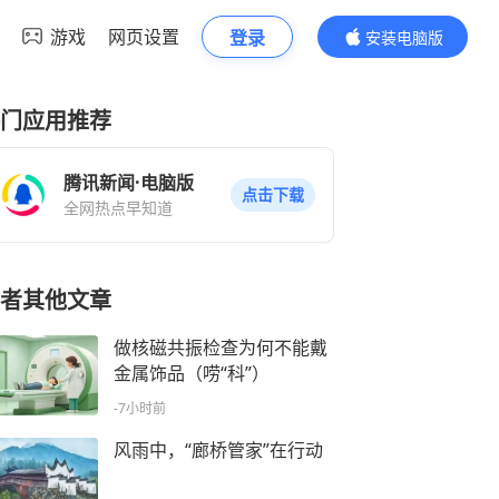
游戏
网页设置
登录
安装电脑版
内容更精彩
门应用推荐
腾讯新闻·电脑版
点击下载
全网热点早知道
者其他文章
做核磁共振检查为何不能戴
金属饰品（唠“科”）
-7小时前
风雨中，“廊桥管家”在行动