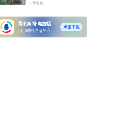
-7小时前
腾讯新闻·电脑版
点击下载
24小时陪你追热点