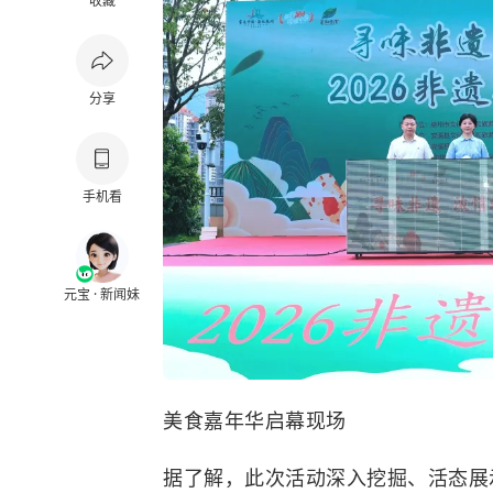
收藏
分享
手机看
元宝 · 新闻妹
美食嘉年华启幕现场
据了解，此次活动深入挖掘、活态展