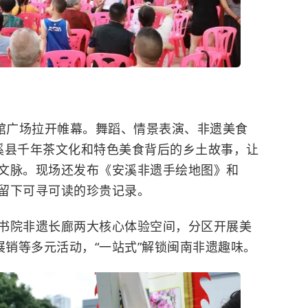
书馆广场拉开帷幕。舞蹈、情景表演、非遗美食
溪县千年茶文化和特色美食背后的乡土故事，让
文脉。现场还发布《安溪非遗手绘地图》和
留下可寻可读的珍贵记录。
书院非遗长廊两大核心体验空间，分区开展美
展销等多元活动，“一站式”解锁闽南非遗趣味。