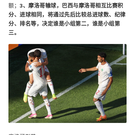
西小组第三，将争夺成绩最好的小组第3出线名
额；
3、摩洛哥输球，巴西与摩洛哥相互比赛积
分、进球相同，将通过先后比较总进球数、纪律
分、排名等，决定谁是小组第二，谁是小组第
三。