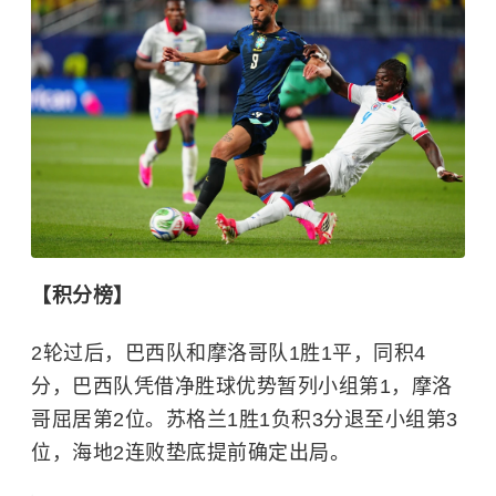
【积分榜】
2轮过后，巴西队和摩洛哥队1胜1平，同积4
分，巴西队凭借净胜球优势暂列小组第1，摩洛
哥屈居第2位。苏格兰1胜1负积3分退至小组第3
位，海地2连败垫底提前确定出局。