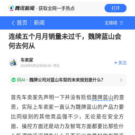
· 获取全网一手热点
打开
首页
新闻
无障碍
连续五个月月销量未过千，魏牌蓝山会
何去何从
车卖家
关注
2026年6月20日08:50
河北
问AI
·
魏牌公司对蓝山车型的未来规划是什么？
首先车卖家先声明一下并没有贬低
魏牌蓝山
的意
思，实际上车卖家一直认为魏牌蓝山的产品力要
比同级别的其他竞品强不少，无论是在安全方
面、操控方面还是动力及智驾方面都要比那些什