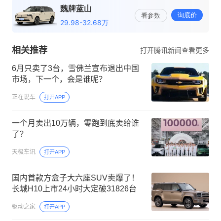
相关推荐
打开腾讯新闻查看更多
6月只卖了3台，雪佛兰宣布退出中国
市场，下一个，会是谁呢？
正在说车
打开APP
一个月卖出10万辆，零跑到底卖给谁
了？
天极车讯
打开APP
国内首款方盒子大六座SUV卖爆了！
长城H10上市24小时大定破31826台
驱动之家
打开APP