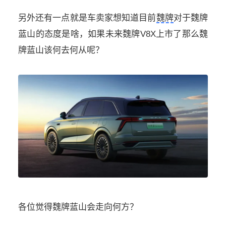
另外还有一点就是车卖家想知道目前
魏牌
对于魏牌
蓝山的态度是啥，如果未来魏牌V8X上市了那么魏
牌蓝山该何去何从呢？
各位觉得魏牌蓝山会走向何方？