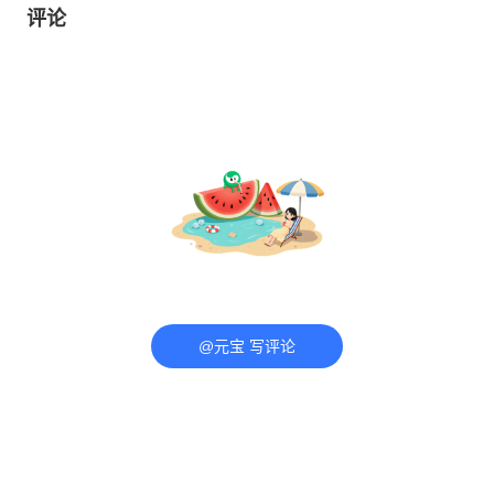
评论
@元宝 写评论