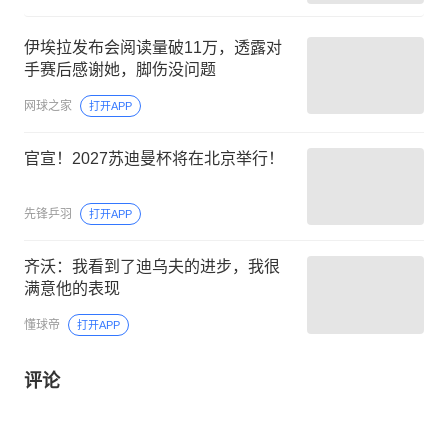
伊埃拉发布会阅读量破11万，透露对
手赛后感谢她，脚伤没问题
网球之家
打开APP
官宣！2027苏迪曼杯将在北京举行！
先锋乒羽
打开APP
齐沃：我看到了迪乌夫的进步，我很
满意他的表现
懂球帝
打开APP
评论