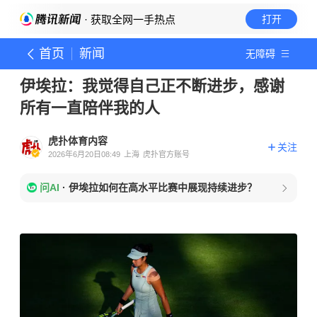
· 获取全网一手热点
打开
首页
新闻
无障碍
伊埃拉：我觉得自己正不断进步，感谢
所有一直陪伴我的人
虎扑体育内容
关注
2026年6月20日08:49
上海
虎扑官方账号
问AI
·
伊埃拉如何在高水平比赛中展现持续进步？