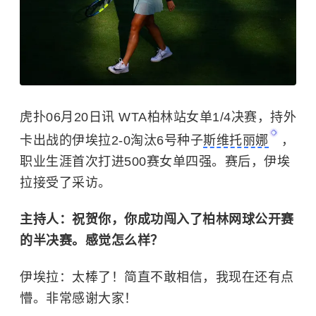
虎扑06月20日讯 WTA柏林站女单1/4决赛，持外
卡出战的伊埃拉2-0淘汰6号种子
斯维托丽娜
，
职业生涯首次打进500赛女单四强。赛后，伊埃
拉接受了采访。
主持人：祝贺你，你成功闯入了柏林网球公开赛
的半决赛。感觉怎么样？
伊埃拉：太棒了！简直不敢相信，我现在还有点
懵。非常感谢大家！