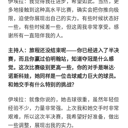
伊埃拉：我觉得我在进步，希望如此。当然，更
多地接触到这种高水平比赛，确实会把你推向极
限，迫使你展现出自己的实力。有些时候状态好
一些，有些时候差一些，但这周我非常享受。感
谢所有一直陪伴我的人。
主持人：旅程还没结束呢——你已经进入了半决
赛，而且你赢过伯明翰站，知道夺冠是什么感
觉。这次比赛级别更高一些，你的对手是琳达·
诺斯科娃，她同样是一位击球威力巨大的球员。
和她交手有什么特别的挑战？
伊埃拉：就像你说的，她击球很重，虽然年轻但
经验不少，力量非常强。上次我和她交手时非常
艰难，所以这次半决赛，我希望好好准备，做出
一些调整，展现出我的实力。