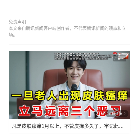
免责声明
本文来自腾讯新闻客户端创作者，不代表腾讯新闻的观点和立
场。
广告
了解详情
凡是皮肤瘙痒1月以上，不管皮痒多久了，牢记此法，快！准！狠！