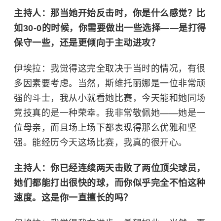
主持人：那当她开始反击时，你是什么感觉？比
如30-0的时候，你需要做出一些选择——是打得
保守一些，还是更倾向于主动进攻？
伊埃拉：我觉得这完全取决于当时的情况，有很
多因素要考虑。当然，斯维托丽娜是一位非常顽
强的斗士，我从小就看她比赛，今天能和她同场
竞技真的是一种荣幸。我非常敬佩她——她是一
位母亲，而且场上场下都表现得那么优雅和坚
强。能经历今天这场比赛，我真的很开心。
主持人：你已经连续两天击败了两位顶尖球员，
她们都能打出很快的球，而你似乎完全不怕这种
速度。这是你一直擅长的吗？