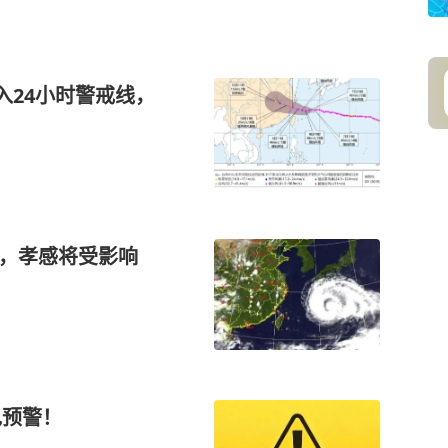
入24小时警戒线，
来，孝感将受影响
色预警！