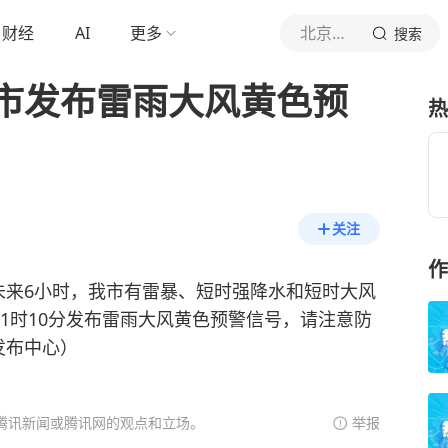
财经
AI
更多
北京青年报官网
搜索
市发布雷雨大风黄色预
热
关注
作
未来6小时，我市有雷暴、短时强降水和短时大风
日1时10分发布雷雨大风黄色预警信号，请注意防
发布中心）
腾讯新闻或腾讯网的观点和立场。
举报