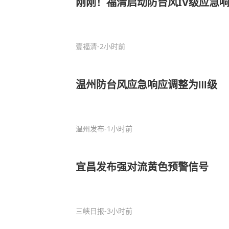
刚刚！福清启动防台风IV级应急
壹福清
-2小时前
温州防台风应急响应调整为Ⅲ级
温州发布
-1小时前
宜昌发布强对流黄色预警信号
三峡日报
-3小时前