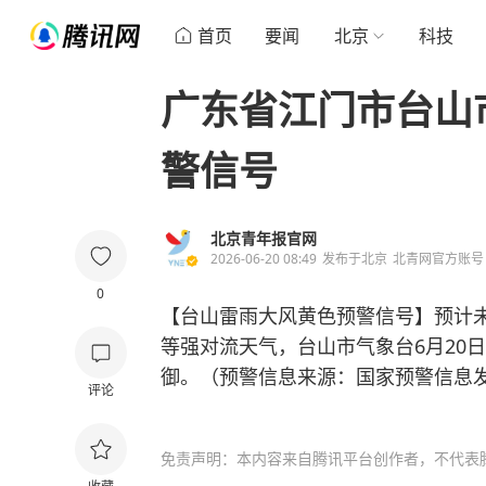
首页
要闻
北京
科技
广东省江门市台山
警信号
北京青年报官网
2026-06-20 08:49
发布于
北京
北青网官方账号
0
【台山雷雨大风黄色预警信号】预计
等强对流天气，台山市气象台6月20
御。（预警信息来源：国家预警信息
评论
免责声明：本内容来自腾讯平台创作者，不代表