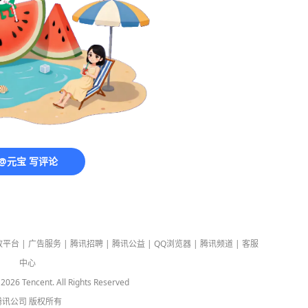
@元宝 写评论
放平台
|
广告服务
|
腾讯招聘
|
腾讯公益
|
QQ浏览器
|
腾讯频道
|
客服
中心
-
2026
Tencent. All Rights Reserved
腾讯公司
版权所有