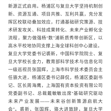
新源正式启用。杨浦区与复旦大学坚持机制创
新、资源互通、项目共推、互利共赢，充分发
挥区校联动叠加效应，打通基础研究策源、技
术研发攻关、科技成果转化、未来产业孵化全
流程，聚力做强杨“数”浦新质秀带创新区，以
高水平校地协同支撑上海全球科创中心建设。
复旦大学党委书记裘新，中国科学院院士、复
旦大学校长金力，教育部科学技术与信息化司
一级巡视员张国辉，上海市科学技术委员会主
任骆大进，杨浦区委书记薛侃，杨浦区委副书
记、区长周海鹰，上海国有资本投资有限公司
党委副书记、总裁戴敏敏出席“基础研究驱动
未来产业发展——未来谷创新策源启航大
会”。裘新、张国辉、骆大进致辞，复旦大学