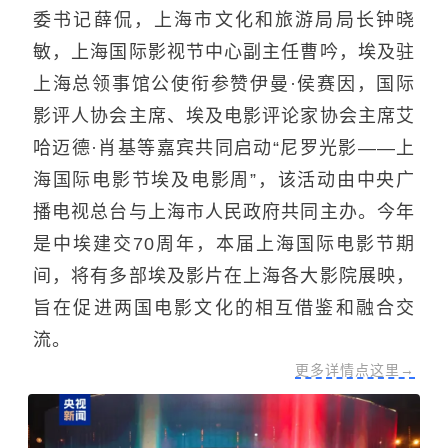
委书记薛侃，上海市文化和旅游局局长钟晓
敏，上海国际影视节中心副主任曹吟，埃及驻
上海总领事馆公使衔参赞伊曼·侯赛因，国际
影评人协会主席、埃及电影评论家协会主席艾
哈迈德·肖基等嘉宾共同启动“尼罗光影——上
海国际电影节埃及电影周”，该活动由中央广
播电视总台与上海市人民政府共同主办。今年
是中埃建交70周年，本届上海国际电影节期
间，将有多部埃及影片在上海各大影院展映，
旨在促进两国电影文化的相互借鉴和融合交
流。
更多详情点这里→