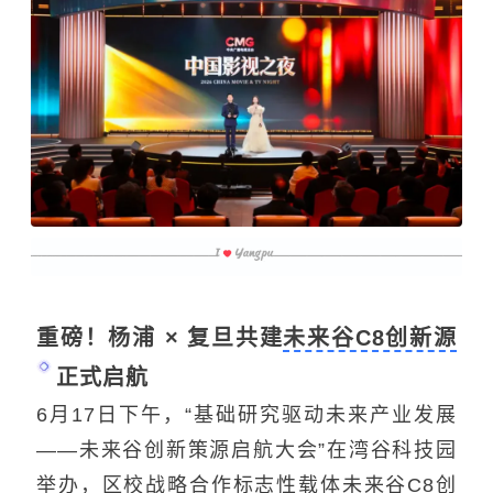
重磅！杨浦 × 复旦共建
未来谷C8创新源
正式启航
6月17日下午，“基础研究驱动未来产业发展
——未来谷创新策源启航大会”在湾谷科技园
举办，区校战略合作标志性载体未来谷C8创