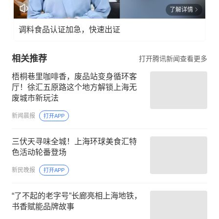
了解详情
调料食品认证加急，快速出证
相关推荐
打开腾讯新闻查看更多
梧桐巷里咖啡香，废品站变身循环客
厅！徐汇五原路这个地方解锁上海无
废城市新玩法
新闻晨报
打开APP
三伏天寻味全城！上海环球美食汇特
色活动轮番登场
新民晚报
打开APP
“了不起的老字号”长廊亮相上海地铁，
书香赋能品牌故事