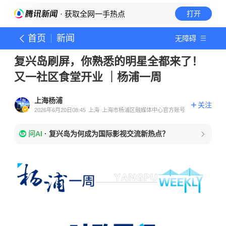
· 获取全网一手热点
打开
首页
新闻
无障碍
复兴岛刷屏，你熟悉的明星全都来了！
又一社区食堂开业 ｜杨浦一周
上海杨浦
关注
2026年6月20日08:45
上海
上海市杨浦区融媒体中心官方账号
问AI
·
复兴岛为何成为国际影视交流新热点？