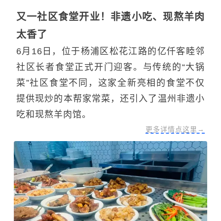
又一社区食堂开业！非遗小吃、现熬羊肉
太香了
6月16日，位于杨浦区松花江路的亿仟客睦邻
社区长者食堂正式开门迎客。与传统的“大锅
菜”社区食堂不同，这家全新亮相的食堂不仅
提供现炒的本帮家常菜，还引入了温州非遗小
吃和现熬羊肉馆。
更多详情点这里→