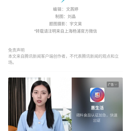
编辑：
文茜婷
制图：刘晶
题图摄影：宇文昊
*转载请注明来自上海杨浦官方微信
免责声明
本文来自腾讯新闻客户端创作者，不代表腾讯新闻的观点和立
场。
广告