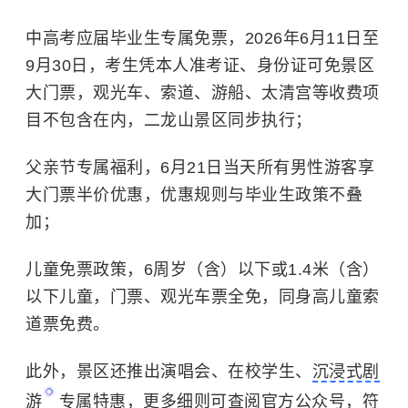
中高考应届毕业生专属免票，2026年6月11日至
9月30日，考生凭本人准考证、身份证可免景区
大门票，观光车、索道、游船、太清宫等收费项
目不包含在内，二龙山景区同步执行；
父亲节专属福利，6月21日当天所有男性游客享
大门票半价优惠，优惠规则与毕业生政策不叠
加；
儿童免票政策，6周岁（含）以下或1.4米（含）
以下儿童，门票、观光车票全免，同身高儿童索
道票免费。
此外，景区还推出演唱会、在校学生、
沉浸式剧
游
专属特惠，更多细则可查阅官方公众号，符