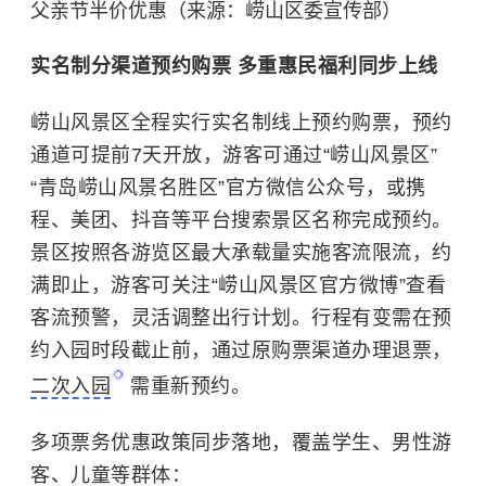
父亲节半价优惠（来源：崂山区委宣传部）
实名制分渠道预约购票 多重惠民福利同步上线
崂山风景区全程实行实名制线上预约购票，预约
通道可提前7天开放，游客可通过“崂山风景区”
“青岛崂山风景名胜区”官方微信公众号，或携
程、美团、抖音等平台搜索景区名称完成预约。
景区按照各游览区最大承载量实施客流限流，约
满即止，游客可关注“
崂山
风景区官方微博”查看
客流预警，灵活调整出行计划。行程有变需在预
约入园时段截止前，通过原购票渠道办理退票，
二次入园
需重新预约。
多项票务优惠政策同步落地，覆盖学生、男性游
客、儿童等群体：