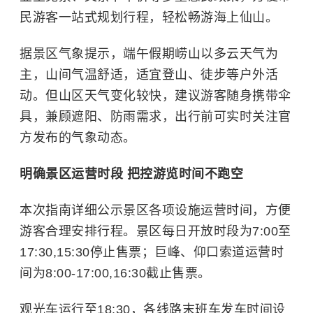
民游客一站式规划行程，轻松畅游海上仙山。
据景区气象提示，端午假期崂山以多云天气为
主，山间气温舒适，适宜登山、徒步等户外活
动。但山区天气变化较快，建议游客随身携带伞
具，兼顾遮阳、防雨需求，出行前可实时关注官
方发布的气象动态。
明确景区运营时段 把控游览时间不跑空
本次指南详细公示景区各项设施运营时间，方便
游客合理安排行程。景区每日开放时段为7:00至
17:30,15:30停止售票；巨峰、仰口索道运营时
间为8:00-17:00,16:30截止售票。
观光车运行至18:30，各线路末班车发车时间设