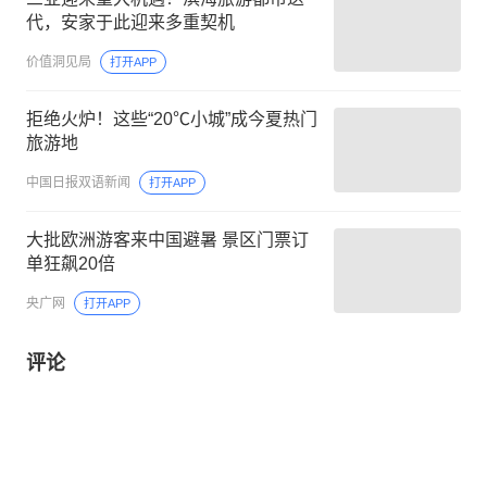
代，安家于此迎来多重契机
价值洞见局
打开APP
拒绝火炉！这些“20℃小城”成今夏热门
旅游地
中国日报双语新闻
打开APP
大批欧洲游客来中国避暑 景区门票订
单狂飙20倍
央广网
打开APP
评论