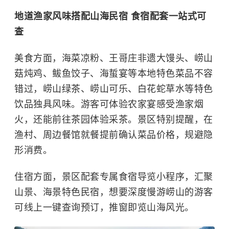
地道渔家风味搭配山海民宿 食宿配套一站式可
查
美食方面，海菜凉粉、王哥庄非遗大馒头、崂山
菇炖鸡、鲅鱼饺子、海蜇宴等本地特色菜品不容
错过，崂山绿茶、崂山可乐、白花蛇草水等特色
饮品独具风味。游客可体验农家宴感受渔家烟
火，还能前往茶园体验采茶。景区特别提醒，在
渔村、周边餐馆就餐提前确认菜品价格，规避隐
形消费。
住宿方面，景区配套专属食宿导览小程序，汇聚
山景、海景特色民宿，想要深度慢游崂山的游客
可线上一键查询预订，推窗即览山海风光。