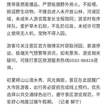
携带易燃易爆品、严禁吸烟野外用火，不投喂、
挑逗野生动物，不擅自进入未开放山林、河道区
域，未成年人游览需家长全程陪同；游览时有序
排队，爱护草木石刻，不乱扔垃圾，未经许可禁
止使用无人机，宠物不得入园。
游客可关注景区官方微博实时获取闭园、索道停
运、极端天气预警等资讯，如有票务、游览相关
疑问，可拨打景区旅游服务热线0532-96616咨
询。
初夏崂山山清水秀、风光旖旎，景区在此提醒广
大市民游客，出行务必提前完成线上预约，优先
选择公共交通绿色出行，遵守景区游览规范，平
安舒心地度过端午假期。（记者 解宁）