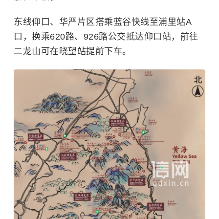
东线仰口、华严片区搭乘蓝谷快线至浦里站A
口，换乘620路、926路公交抵达仰口站，前往
二龙山可在晓望站提前下车。