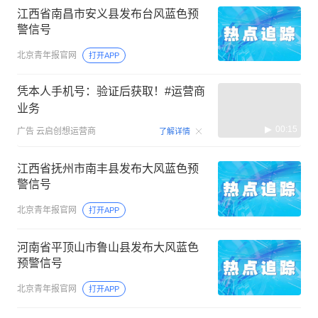
江西省南昌市安义县发布台风蓝色预
警信号
北京青年报官网
打开APP
凭本人手机号：验证后获取！#运营商
业务
00:15
广告
云启创想运营商
了解详情
江西省抚州市南丰县发布大风蓝色预
警信号
北京青年报官网
打开APP
河南省平顶山市鲁山县发布大风蓝色
预警信号
北京青年报官网
打开APP