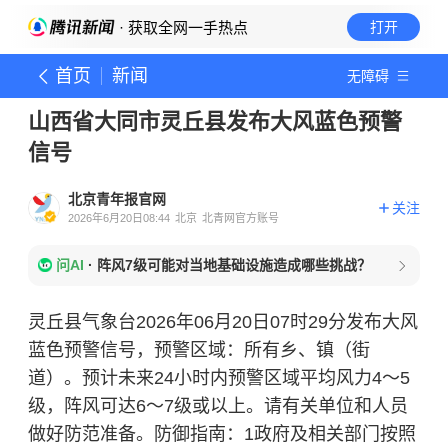
· 获取全网一手热点
打开
首页
新闻
无障碍
山西省大同市灵丘县发布大风蓝色预警
信号
北京青年报官网
关注
2026年6月20日08:44
北京
北青网官方账号
问AI
·
阵风7级可能对当地基础设施造成哪些挑战？
灵丘县气象台2026年06月20日07时29分发布大风
蓝色预警信号，预警区域：所有乡、镇（街
道）。预计未来24小时内预警区域平均风力4～5
级，阵风可达6～7级或以上。请有关单位和人员
做好防范准备。防御指南：1政府及相关部门按照