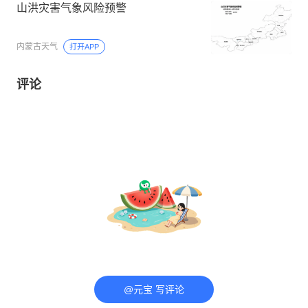
山洪灾害气象风险预警
内蒙古天气
打开APP
评论
@元宝 写评论