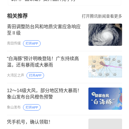
相关推荐
打开腾讯新闻查看更多
青田调整防台风和地质灾害应急响应
至Ⅱ级
青田传媒
打开APP
“白海豚”预计明晚登陆！广东持续高
温，还有暴雨或大暴雨
大湾区之声
打开APP
12～14级大风，部分地区特大暴雨！
象山发布台风橙色预警
象山发布
打开APP
凭手机号，确认领取！