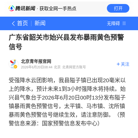
· 获取全网一手热点
打开
首页
新闻
无障碍
广东省韶关市始兴县发布暴雨黄色预警
信号
北京青年报官网
关注
2026年6月20日08:44
北京
北青网官方账号
受强降水云团影响，我县隘子镇已出现20毫米以
上的降水，预计未来1到3小时强降水将持续。始
兴县气象台于2026年6月20日00时13分发布隘子
镇暴雨黄色预警信号，太平镇、马市镇、沈所镇
暴雨黄色预警信号继续生效，请注意防御。（预
警信息来源：国家预警信息发布中心）