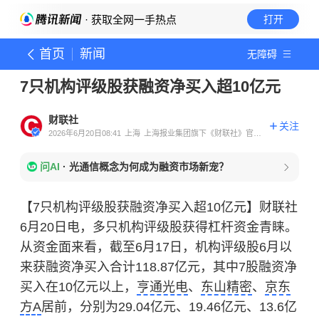
· 获取全网一手热点
打开
首页
新闻
无障碍
7只机构评级股获融资净买入超10亿元
财联社
关注
2026年6月20日08:41
上海
上海报业集团旗下《财联社》官方
账号
问AI
·
光通信概念为何成为融资市场新宠？
【7只机构评级股获融资净买入超10亿元】财联社
6月20日电，多只机构评级股获得杠杆资金青睐。
从资金面来看，截至6月17日，机构评级股6月以
来获融资净买入合计118.87亿元，其中7股融资净
买入在10亿元以上，
亨通光电
、
东山精密
、
京东
方A
居前，分别为29.04亿元、19.46亿元、13.6亿