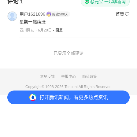
评论
1
@元宝 一起聊新闻
用户1621696
首赞
星期一继续涨
四川网友
6月20日
回复
已显示全部评论
意见反馈
举报中心
隐私政策
Copyright© 1998-
2026
Tencent.All Rights Reserved
打开
腾讯新闻，看更多热点资讯
打开
APP参与讨论
1
79
34
71