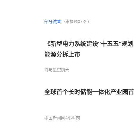
部分试看
巨丰投顾
07-20
《新型电力系统建设“十五五”规
能源分拆上市
诗与星空
前天
全球首个长时储能一体化产业园
中国新闻网
4小时前