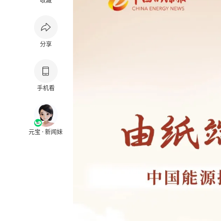
收藏
分享
手机看
元宝 · 新闻妹