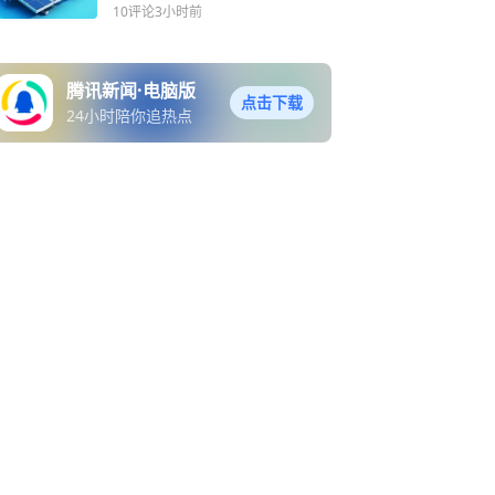
10评论
3小时前
腾讯新闻·电脑版
点击下载
24小时陪你追热点