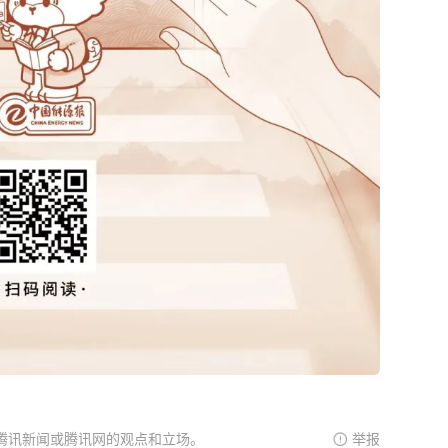
腾讯新闻或腾讯网的观点和立场。
举报