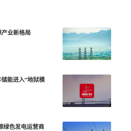
源产业新格局
年储能进入“地狱模
源绿色发电运营商