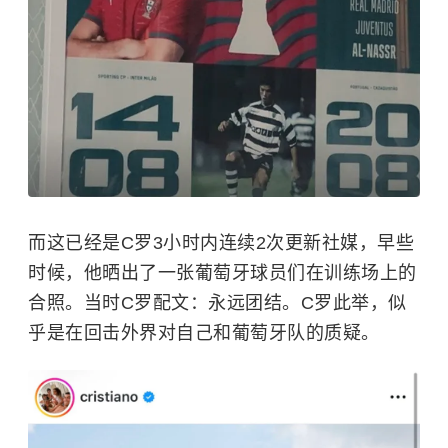
而这已经是C罗3小时内连续2次更新社媒，早些
时候，他晒出了一张葡萄牙球员们在训练场上的
合照。当时C罗配文：永远团结。C罗此举，似
乎是在回击外界对自己和葡萄牙队的质疑。