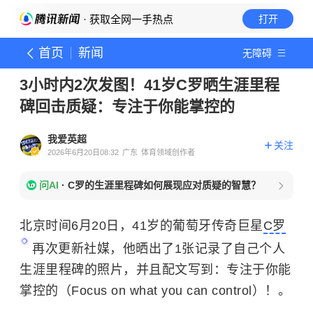
· 获取全网一手热点
打开
首页
新闻
无障碍
3小时内2次发图！41岁C罗晒生涯里程
碑回击质疑：专注于你能掌控的
我爱英超
关注
2026年6月20日08:32
广东
体育领域创作者
问AI
·
C罗的生涯里程碑如何展现应对质疑的智慧？
北京时间6月20日，41岁的葡萄牙传奇巨星
C罗
再次更新社媒，他晒出了1张记录了自己个人
生涯里程碑的照片，并且配文写到：专注于你能
掌控的（Focus on what you can control）！。