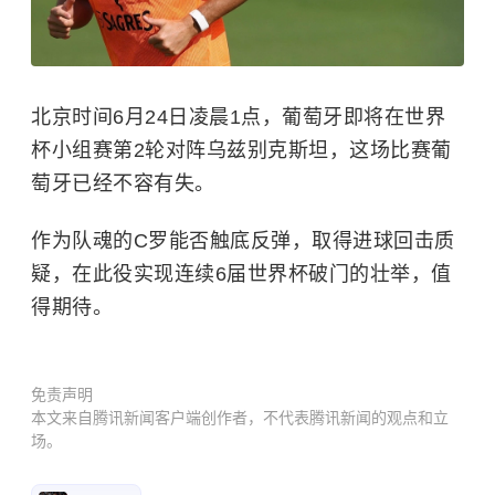
北京时间6月24日凌晨1点，葡萄牙即将在世界
杯小组赛第2轮对阵
乌兹别克斯坦
，这场比赛葡
萄牙已经不容有失。
作为队魂的C罗能否触底反弹，取得进球回击质
疑，在此役实现连续6届世界杯破门的壮举，值
得期待。
免责声明
本文来自腾讯新闻客户端创作者，不代表腾讯新闻的观点和立
场。