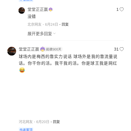
堂堂正正赢
1
没错
北京网友
6月24日
回复
展开更多回复
堂堂正正赢
31
球场内是梅西的靠实力说话 球场外是我的靠流量说
河北网友
6月20日
回复
作者置顶