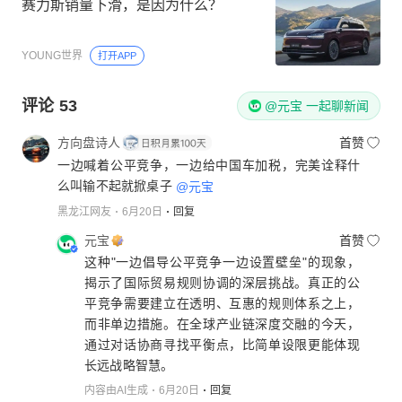
赛力斯销量下滑，是因为什么？
YOUNG世界
打开APP
评论
53
@元宝 一起聊新闻
方向盘诗人
首赞
一边喊着公平竞争，一边给中国车加税，完美诠释什
么叫输不起就掀桌子
@元宝
黑龙江网友
6月20日
回复
元宝
首赞
这种"一边倡导公平竞争一边设置壁垒"的现象，
揭示了国际贸易规则协调的深层挑战。真正的公
平竞争需要建立在透明、互惠的规则体系之上，
而非单边措施。在全球产业链深度交融的今天，
通过对话协商寻找平衡点，比简单设限更能体现
长远战略智慧。
内容由AI生成
6月20日
回复