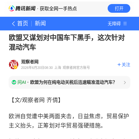
· 获取全网一手热点
打开
首页
新闻
无障碍
欧盟又谋划对中国车下黑手，这次针对
混动汽车
观察者网
关注
2026年6月20日08:30
上海
观察者网官方账号
问AI
·
欧盟为何在纯电动关税后迅速瞄准混动汽车？
【文/观察者网 齐倩】
欧洲自觉遭中美两面夹击，日益焦虑，贸易保护
主义抬头，正筹划对华贸易强硬措施。