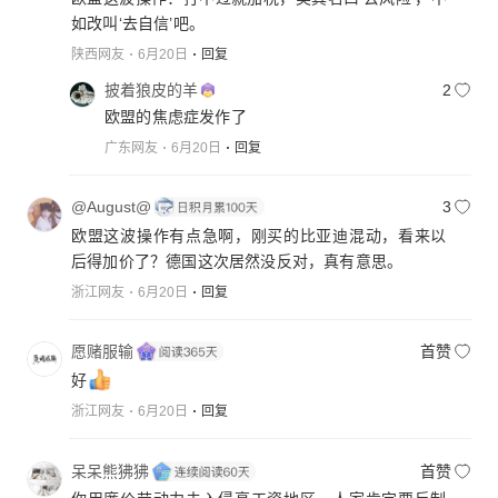
节出现竞争冲突，都会被迅速放大为贸易争端。
如改叫‘去自信’吧。
陕西网友
6月20日
回复
2. 对旧分工格局的颠覆速度太快
过去二十年，中国从“轻纺—家电—机械—电子—高端
披着狼皮的羊
2
装备”一路升级，把发达国家曾经层层递进、历时百年
欧盟的焦虑症发作了
的工业化路径压缩到二十年完成。全球价值链上的“中
广东网友
6月20日
回复
间层”国家先后被挤出，欧美原本保留的高端制造、研
发、品牌环节也面临直接竞争。这种“弯道超车”式的追
@August@
3
赶，使传统工业强国感受到系统性、结构性的威胁，
欧盟这波操作有点急啊，刚买的比亚迪混动，看来以
比当年日本、四小龙带来的冲击更猛烈，也更难通过
后得加价了？德国这次居然没反对，真有意思。
市场自发调节来消化。
浙江网友
6月20日
回复
3. “大进大出”放大了统计冲击力
中国出口里一半左右是加工贸易，很多芯片、零部件
愿赌服输
首赞
先进口再组装出口，海关口径却把全额都算成“中国制
好
造”。结果是：中国账面顺差显得巨大，但真实增值有
浙江网友
6月20日
回复
限；而贸易伙伴国却把全额进口都算成“中国冲击”，政
治反弹被成倍放大。只要经济增长放缓、就业承压，
当地政客很容易把矛盾指向“中国过剩产能＋低价倾
呆呆熊狒狒
首赞
销”。