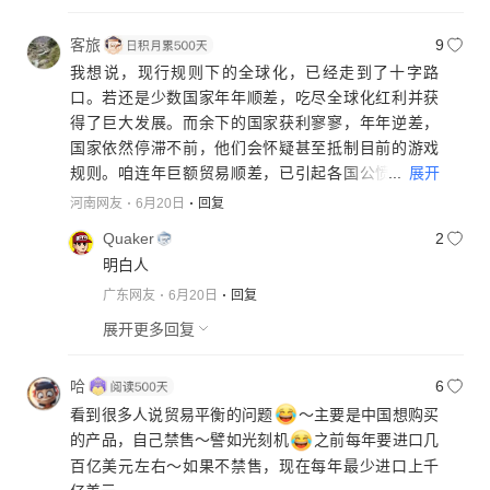
客旅
9
我想说，现行规则下的全球化，已经走到了十字路
口。若还是少数国家年年顺差，吃尽全球化红利并获
得了巨大发展。而余下的国家获利寥寥，年年逆差，
国家依然停滞不前，他们会怀疑甚至抵制目前的游戏
...
展开
规则。咱连年巨额贸易顺差，已引起各国公愤了，甚
至包括咱们的友邦。这就是近几年我们每年在中国举
河南网友
6月20日
回复
办一届进口产品博览会的原因，给贸易伙伴们一个展
Quaker
2
示和销售他们产品的机会，平息一下全球贸易伙伴的
明白人
绝望和愤怒。
广东网友
6月20日
回复
展开更多回复
哈
6
看到很多人说贸易平衡的问题
～主要是中国想购买
的产品，自己禁售～譬如光刻机
之前每年要进口几
百亿美元左右～如果不禁售，现在每年最少进口上千