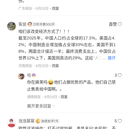
份。
广东网友
6月20日
回复
客旅
首赞
咱们该改变经济方式了！！！
截至2025年，中国人口约占全球的17.3%，美国占4.
2%；中国制造业增加值占全球30%左右，美国不到1
8%，两国合计接近一半；最终消费支出上，中国仅占
...
展开
世界12%上下，美国则高达约29%。这组“人口—制造
—消费”的极度不对称，正是中国成为全球贸易摩擦最
河南网友
6月20日
回复
多国家的深层根源：
哈
3
你在搞笑吗
他们占据优势的产品，他们自己禁
1.产能与市场的天然错配
止售卖给中国啊。。
中国用全球近两成的人口、三成左右的制造能力，却
湖南网友
6月20日
回复
只拥有全球一成出头的最终消费。大量商品必须到海
外寻找买家，出口依存度长期高于主要经济体。只要
展开更多回复
外需稍有风吹草动，国内就得“去产能”、企业就要“抢
订单”，这种对海外市场的高度依赖，决定了中国与他
湉湉幂幂
5
国在价格、补贴、产能、技术、环保、劳工等任何环
欧盟这波操作：打不过就加税，美其名曰‘去风险’，不