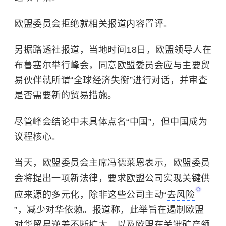
欧盟委员会拒绝就相关报道内容置评。
另据路透社报道，当地时间18日，欧盟领导人在
布鲁塞尔举行峰会，同意欧盟委员会应与主要贸
易伙伴就所谓“全球经济失衡”进行对话，并审查
是否需要新的贸易措施。
尽管峰会结论中未具体点名“中国”，但中国成为
议程核心。
当天，欧盟委员会主席冯德莱恩表示，欧盟委员
会将提出一项新法律，要求欧盟公司实现关键供
应来源的多元化，除非这些公司主动“
去风险
”，减少对华依赖。报道称，此举旨在遏制欧盟
对华贸易逆差不断扩大，以及欧盟在关键矿产领