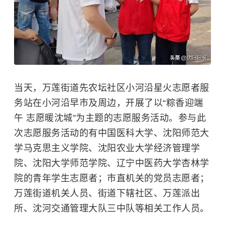
当天，万莲街道先农坛社区小河沿星火志愿者服
务站在小河沿早市及周边，开展了以“粽香迎端
午 志愿暖沈城”为主题的志愿服务活动。参与此
次志愿服务活动的有
中国医科大学
、沈阳师范大
学马克思主义学院、
沈阳农业大学
经济管理学
院、
沈阳大学
师范学院、辽宁中医药大学杏林学
院的青年学生志愿者；市直机关的党员志愿者；
万莲街道机关人员、街道下辖社区、万莲派出
所、沈河交通管理大队三中队等相关工作人员。