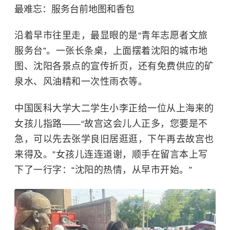
最难忘：服务台前地图和香包
沿着早市往里走，最显眼的是“青年志愿者文旅
服务台”。一张长条桌，上面摆着沈阳的城市地
图、沈阳各景点的宣传折页，还有免费供应的矿
泉水、风油精和一次性雨衣等。
中国医科大学大二学生小李正给一位从上海来的
女孩儿指路——“故宫这会儿人正多，您要是不
急，可以先去张学良旧居逛逛，下午再去故宫也
来得及。”女孩儿连连道谢，顺手在留言本上写
下了一行字：“沈阳的热情，从早市开始。”