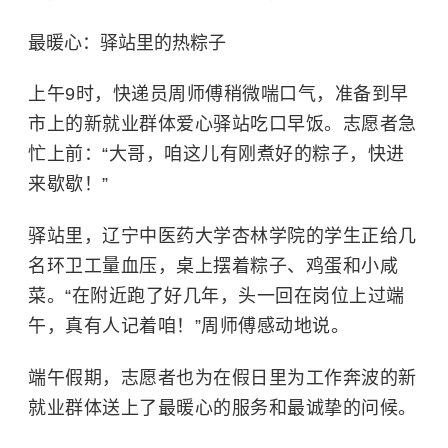
最暖心：驿站里的热粽子
上午9时，快递员周师傅稍微喘口气，准备到早
市上的新就业群体爱心驿站吃口早饭。志愿者急
忙上前：“大哥，咱这儿有刚煮好的粽子，快进
来歇歇！”
驿站里，辽宁中医药大学杏林学院的学生正给几
名环卫工量血压，桌上摆着粽子、鸡蛋和小咸
菜。“在附近跑了好几年，头一回在岗位上过端
午，真有人记着咱！”周师傅感动地说。
端午假期，志愿者也为在假日里为工作奔波的新
就业群体送上了最暖心的服务和最诚挚的问候。