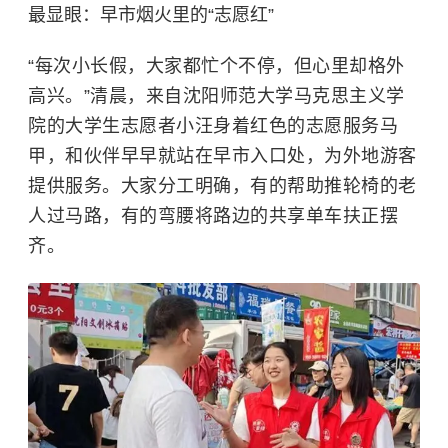
最显眼：早市烟火里的“志愿红”
“每次小长假，大家都忙个不停，但心里却格外
高兴。”清晨，来自
沈阳师范大学
马克思主义学
院
的大学生志愿者小汪身着红色的志愿服务马
甲，和伙伴早早就站在早市入口处，为外地游客
提供服务。大家分工明确，有的帮助推轮椅的老
人过马路，有的弯腰将路边的共享单车扶正摆
齐。