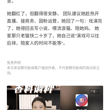
里。
她翻红了，但翻得很安静。 团队建议她趁热开
直播、接商务、固粉运营，她回了一句：戏演完
了，她得回去写小说、喂流浪猫、陪她妈。 她
家那只老猫快二十岁了，她自己说"演戏可以往
后排，陪家人的时间不能等"。
免责声明
本文来自腾讯新闻客户端创作者，不代表腾讯新闻的观点和立
场。
广告