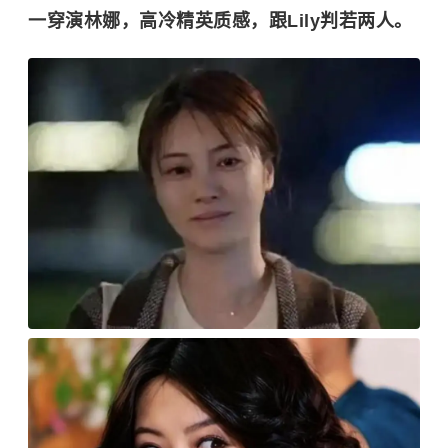
一穿演林娜，高冷精英质感，跟Lily判若两人。