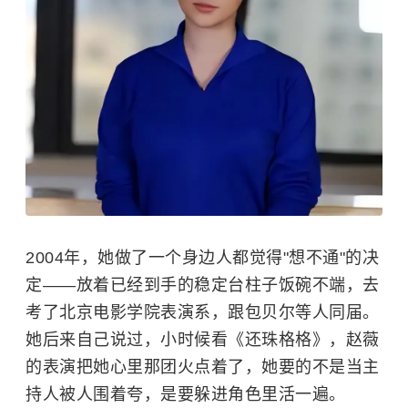
2004年，她做了一个身边人都觉得"想不通"的决
定——放着已经到手的稳定台柱子饭碗不端，去
考了北京电影学院表演系，跟包贝尔等人同届。
她后来自己说过，小时候看《
还珠格格
》，赵薇
的表演把她心里那团火点着了，她要的不是当主
持人被人围着夸，是要躲进角色里活一遍。