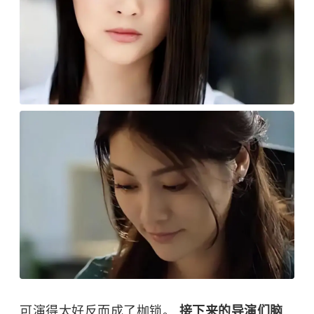
可演得太好反而成了枷锁。
接下来的导演们脑