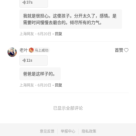
37
s
我就是很担心。这傻孩子。分开太久了，感情。是
需要时间慢慢去磨合的。倾尽所有的力气。
上海网友
6月20日
回复
老叶
首赞
11
s
爸爸是这样子的。
上海网友
6月20日
回复
已显示全部评论
意见反馈
举报中心
隐私政策