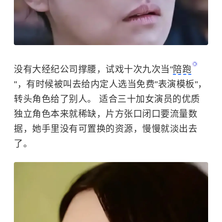
没有大经纪公司撑腰，试戏十次九次当"
陪跑
"，有时候被叫去给内定人选当免费"表演模板"，
转头角色给了别人。 适合三十加女演员的优质
独立角色本来就稀缺，片方张口闭口要流量数
据，她手里没有可置换的资源，慢慢就淡出去
了。