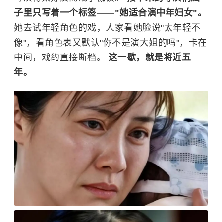
子里只写着一个标签——"她适合演中年妇女"。
她去试年轻角色的戏，人家看她脸说"太年轻不
像"，看角色表又默认"你不是演大姐的吗"，卡在
中间，戏约直接断档。
这一歇，就是将近五
年。