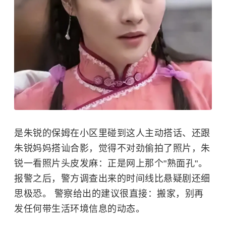
是朱锐的保姆在小区里碰到这人主动搭话、还跟
朱锐妈妈搭讪合影，觉得不对劲偷拍了照片，朱
锐一看照片头皮发麻：正是网上那个"熟面孔"。
报警之后，警方调查出来的时间线比悬疑剧还细
思极恐。 警察给出的建议很直接：搬家，别再
发任何带生活环境信息的动态。