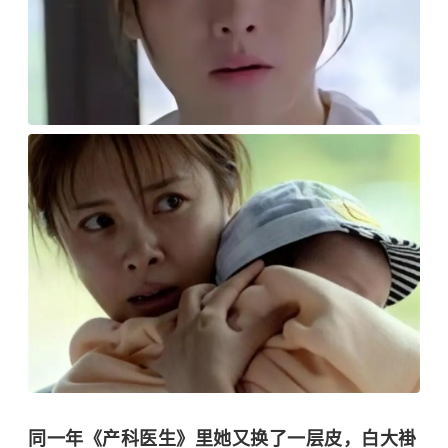
同一年《产科医生》里她又换了一层皮，白大褂