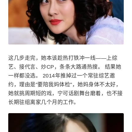
这几步走完，她本该趁热打铁冲一线——上综
艺、接代言、炒CP，条条大路通热搜。 结果她
一样都没选。 2014年推掉过一个常驻综艺邀
约，理由是"要陪我妈体检"，她妈身体不太好，
她就挑周期短的戏，宁可话剧舞台磨着，也不接
长期驻组离家几个月的工作。