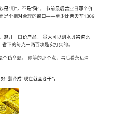
是"用"，不是"赚"。 节前最后营业日那个价
而是个相对合理的窗口——至少比两天前1309
，避开一口价产品。 量大可以到水贝渠道比
那，省下的每克一两百块是实打实的。
是个伪命题。 你等的那个点，事后看永远清
好"翻译成"现在就全仓干"。