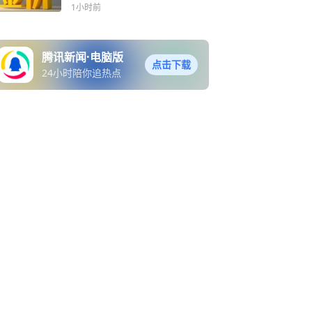
1小时前
腾讯新闻·电脑版
点击下载
24小时陪你追热点