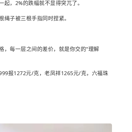
一起，2%的跌幅就不显得突兀了。
根绳子被三根手指同时捏紧。
格，每一层之间的差价，就是你交的"理解
999报1272元/克，老凤祥1265元/克，六福珠
。
。