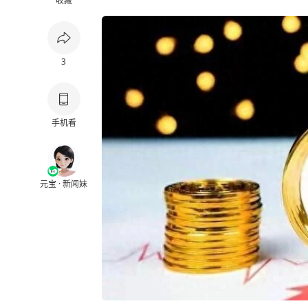
收藏
3
手机看
元宝 · 新闻妹