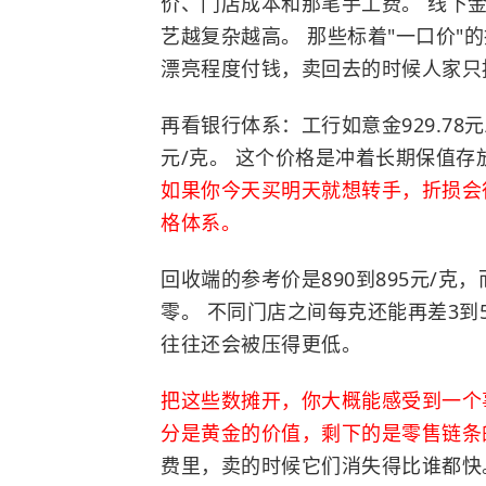
价、门店成本和那笔手工费。 线下金
艺越复杂越高。 那些标着"一口价"
漂亮程度付钱，卖回去的时候人家只
再看银行体系：工行如意金929.78元/
元/克。 这个价格是冲着长期保值
如果你今天买明天就想转手，折损会
格体系。
回收端的参考价是890到895元/
零。 不同门店之间每克还能再差3
往往还会被压得更低。
把这些数摊开，你大概能感受到一个
分是黄金的价值，剩下的是零售链条
费里，卖的时候它们消失得比谁都快