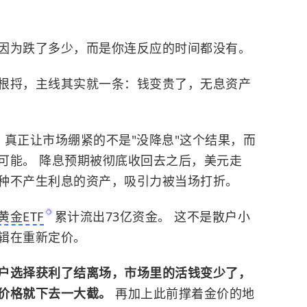
因为跌了多少，而是你连反应的时间都没有。
根捋，主线其实就一条：钱变贵了，无息资产
，真正让市场绷紧的不是"没降息"这个结果，而
可能。 降息预期被彻底收回去之后，美元走
种不产生利息的资产，吸引力被当场打折。
黄金ETF
累计流出73亿资金。 这不是散户小
辑在重新定价。
户选择获利了结离场，市场里的活钱变少了，
价格就下去一大截。
再加上此前撑着金价的地