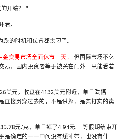
的开端？ "
开看。
因为跌的时机和位置都太刁了。
内黄金交易市场全面休市三天。
但国际市场不休
交易，国内投资者等于被关在门外，只能看着
26美元，收盘在4132美元附近，单日跌幅
这次是直接贯穿过去的，不是试探，是实打实的卖
35.78元/克，单日掉了4.94元。 等假期结束开
乎是确定的——中间没有缓冲带，也没有什