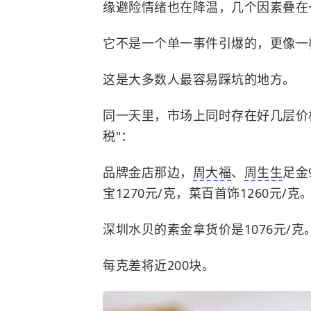
缘避险情绪也在降温，几个因素叠在
它不是一个单一事件引爆的，更像一
这是大多数人最容易踩坑的地方。
同一天里，市场上同时存在好几层价
税"：
品牌金店那边，
周大福
、
周生生
足金
宝1270元/克，菜百首饰1260元/克
深圳水贝的素金拿货价是1076元/克
每克差将近200块。