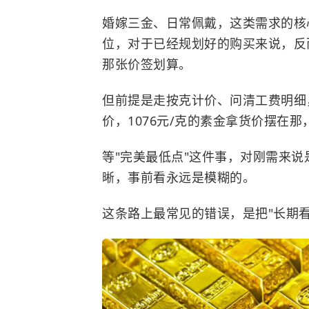
婚嫁三金、日常佩戴，这类需求的核心
位，对于已经规划好的购买来说，反
那张价签划算。
但前提是走按克计价、问清工费明细
价，1076元/克的素金拿货价摆在
等"完美最低点"这件事，对刚需来说
晰，事前看永远是模糊的。
这条路上最常见的错误，是把"长期看