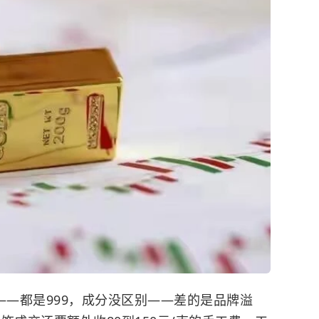
——都是999，成分没区别——差的是品牌溢