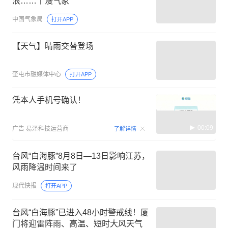
浪……丨漫气象
中国气象局
打开APP
【天气】晴雨交替登场
奎屯市融媒体中心
打开APP
凭本人手机号确认！
00:09
广告
易泽科技运营商
了解详情
台风“白海豚”8月8日—13日影响江苏，
风雨降温时间来了
现代快报
打开APP
台风“白海豚”已进入48小时警戒线！厦
门将迎雷阵雨、高温、短时大风天气