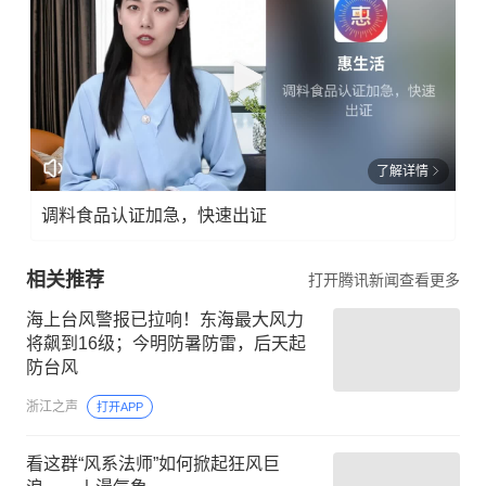
了解详情
调料食品认证加急，快速出证
相关推荐
打开腾讯新闻查看更多
海上台风警报已拉响！东海最大风力
将飙到16级；今明防暑防雷，后天起
防台风
浙江之声
打开APP
看这群“风系法师”如何掀起狂风巨