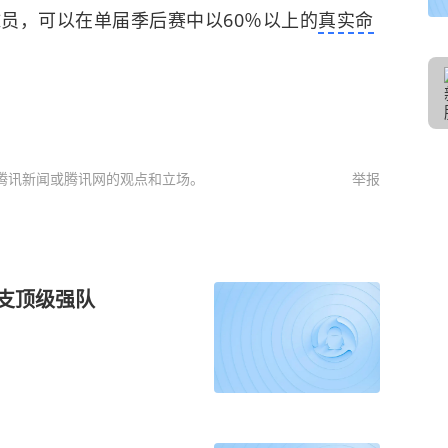
球员，可以在单届季后赛中以60％以上的
真实命
腾讯新闻或腾讯网的观点和立场。
举报
一支顶级强队