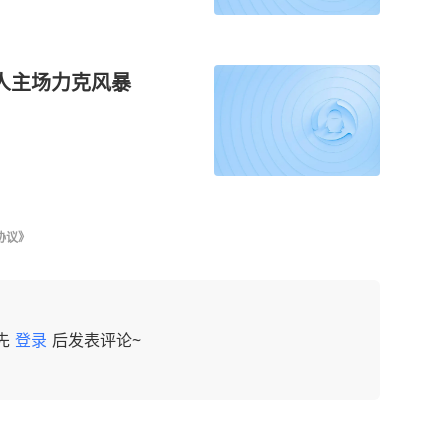
由人主场力克风暴
协议》
先
登录
后发表评论~