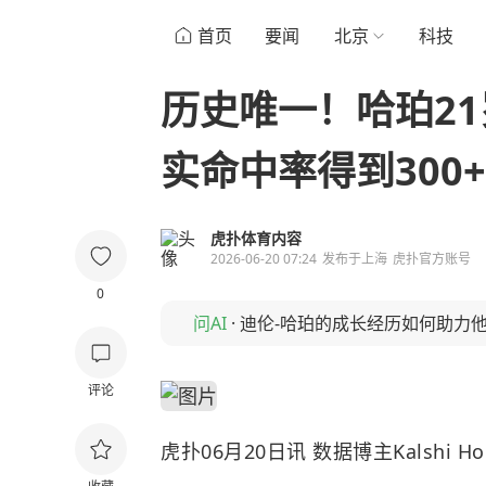
首页
要闻
北京
科技
历史唯一！哈珀2
实命中率得到300
虎扑体育内容
2026-06-20 07:24
发布于
上海
虎扑官方账号
0
问AI
·
迪伦-哈珀的成长经历如何助力
评论
虎扑06月20日讯 数据博主Kalshi 