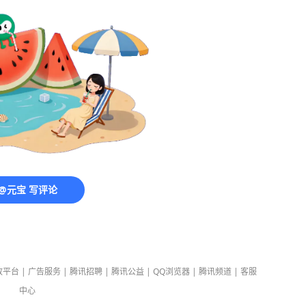
@元宝 写评论
放平台
|
广告服务
|
腾讯招聘
|
腾讯公益
|
QQ浏览器
|
腾讯频道
|
客服
中心