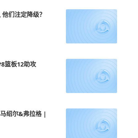
 他们注定降级？
8篮板12助攻
马绍尔&弗拉格 |