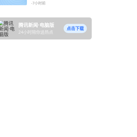
30+分
-7小时前
腾讯新闻·电脑版
点击下载
24小时陪你追热点