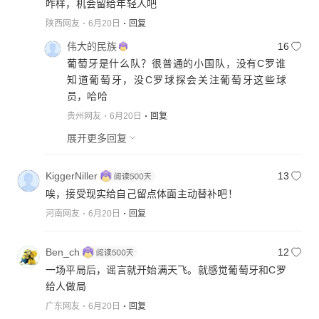
咋样，机会留给年轻人吧
陕西网友
6月20日
回复
伟大的民族
16
葡萄牙是什么队？很普通的小国队，没有C罗谁
知道葡萄牙，没C罗球探会关注葡萄牙这些球
员，哈哈
贵州网友
6月20日
回复
展开更多回复
KiggerNiller
13
唉，接受现实给自己留点体面主动替补吧！
河南网友
6月20日
回复
Ben_ch
12
一场平局后，谣言就开始满天飞。就感觉葡萄牙和C罗
给人做局
广东网友
6月20日
回复