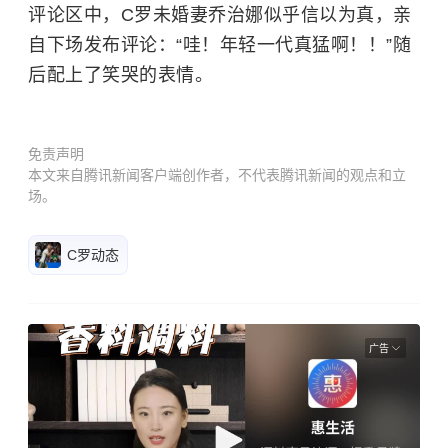
评论区中，C罗未婚妻乔治娜似乎信以为真，亲
自下场发布评论：“哇！年轻一代真猛啊！！”随
后配上了笑哭的表情。
免责声明
本文来自腾讯新闻客户端创作者，不代表腾讯新闻的观点和立
场。
C罗动态
广告