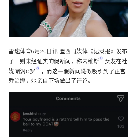
雷速体育6月20日讯 墨西哥媒体《记录报》发布
了一则未经证实的假新闻，称
内维斯
女友在社
媒嘲讽
C罗
，而这一假新闻疑似吸引到了正宫
乔治娜，她亲自下场做出了评论。