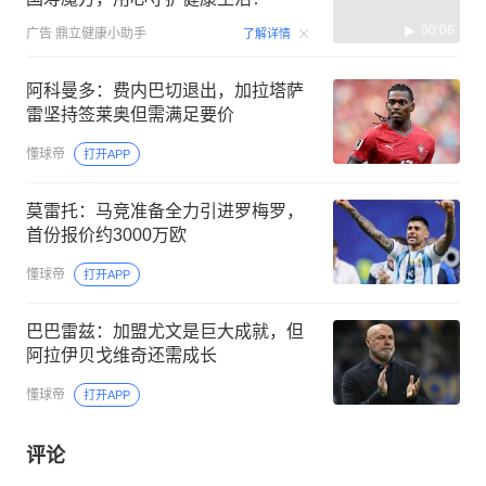
00:06
广告
鼎立健康小助手
了解详情
阿科曼多：费内巴切退出，加拉塔萨
雷坚持签莱奥但需满足要价
懂球帝
打开APP
莫雷托：马竞准备全力引进罗梅罗，
首份报价约3000万欧
懂球帝
打开APP
巴巴雷兹：加盟尤文是巨大成就，但
阿拉伊贝戈维奇还需成长
懂球帝
打开APP
评论