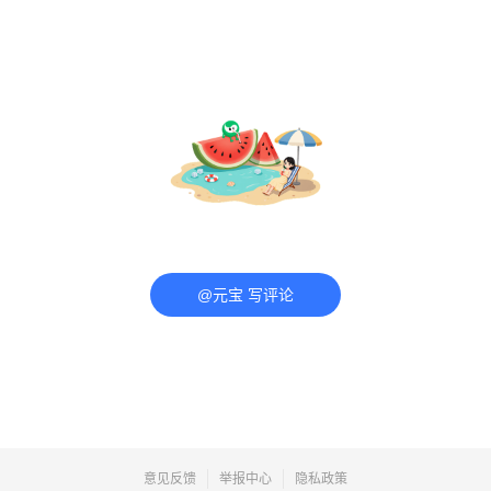
@元宝 写评论
意见反馈
举报中心
隐私政策